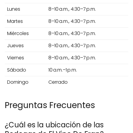
Lunes
8–10 a.m., 4:30–7 p.m.
Martes
8–10 a.m., 4:30–7 p.m.
Miércoles
8–10 a.m., 4:30–7 p.m.
Jueves
8–10 a.m., 4:30–7 p.m.
Viernes
8–10 a.m., 4:30–7 p.m.
Sábado
10 a.m.–1 p.m.
Domingo
Cerrado
Preguntas Frecuentes
¿Cuál es la ubicación de las