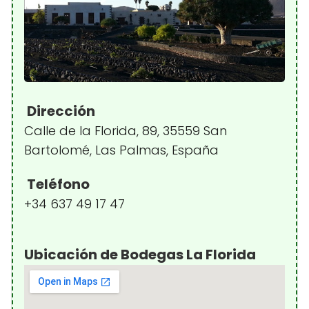
Dirección
Calle de la Florida, 89, 35559 San
Bartolomé, Las Palmas, España
Teléfono
+34 637 49 17 47
Ubicación de Bodegas La Florida