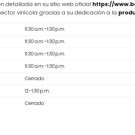
n detallada en su sitio web oficial
https://www.b
ector vinícola gracias a su dedicación a la
produ
11:30 a.m.–1:30 p.m.
11:30 a.m.–1:30 p.m.
11:30 a.m.–1:30 p.m.
11:30 a.m.–1:30 p.m.
Cerrado
12–1:30 p.m.
Cerrado