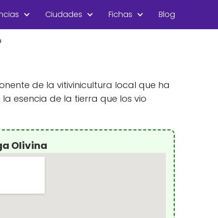
ncias
Ciudades
Fichas
Blog
a
ente de la vitivinicultura local que ha
a esencia de la tierra que los vio
a Olivina