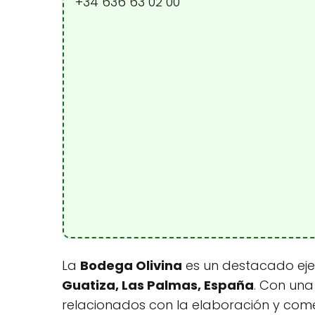
+34 636 63 02 00
La
Bodega Olivina
es un destacado ejem
Guatiza, Las Palmas, España
. Con una
relacionados con la elaboración y comer