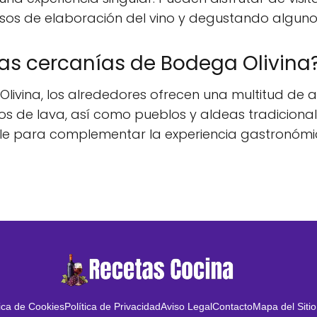
esos de elaboración del vino y degustando alguno
las cercanías de Bodega Olivina
Olivina, los alrededores ofrecen una multitud de a
 de lava, así como pueblos y aldeas tradicionale
ble para complementar la experiencia gastronómic
tica de Cookies
Política de Privacidad
Aviso Legal
Contacto
Mapa del Sitio