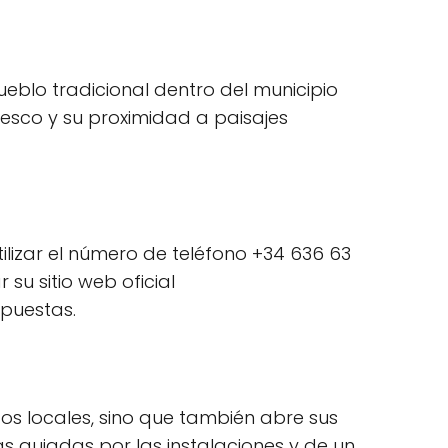
ueblo tradicional dentro del municipio
resco y su proximidad a paisajes
tilizar el número de teléfono +34 636 63
su sitio web oficial
opuestas.
os locales, sino que también abre sus
tas guiadas por las instalaciones y de un