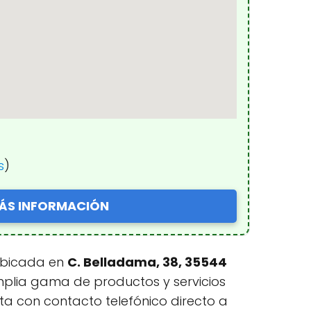
s
)
ÁS INFORMACIÓN
 ubicada en
C. Belladama, 38, 35544
mplia gama de productos y servicios
ta con contacto telefónico directo a