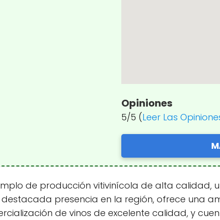
Opiniones
5/5 (
Leer Las Opinione
M
plo de producción vitivinícola de alta calidad,
 destacada presencia en la región, ofrece una a
cialización de vinos de excelente calidad, y cuen