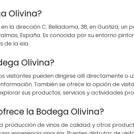
a Olivina?
en la dirección C. Belladama, 38, en Guatiza, un p
s Palmas, España. Es conocida por su entorno pinto
 de la isla.
ega Olivina?
s visitantes pueden dirigirse allí directamente o u
nformación. También se ofrece la opción de visitar 
plorar sus productos, servicios y actividades pr
ofrece la Bodega Olivina?
la producción de vinos de calidad y otros product
 una experiencia singular. Pueden disfrutar de visi