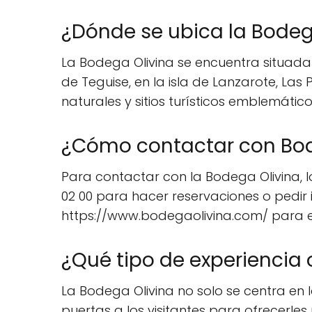
¿Dónde se ubica la Bodeg
La Bodega Olivina se encuentra situada 
de Teguise, en la isla de Lanzarote, La
naturales y sitios turísticos emblemáticos
¿Cómo contactar con Bod
Para contactar con la Bodega Olivina, lo
02 00 para hacer reservaciones o pedir i
https://www.bodegaolivina.com/ para ex
¿Qué tipo de experiencia 
La Bodega Olivina no solo se centra en 
puertas a los visitantes para ofrecerles