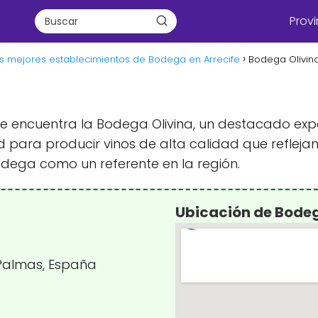
Provi
s mejores establecimientos de Bodega en Arrecife
Bodega Olivin
se encuentra la Bodega Olivina, un destacado expon
para producir vinos de alta calidad que reflejan l
dega como un referente en la región.
Ubicación de Bodeg
 Palmas, España