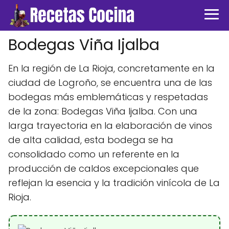
Bodegas Viña Ijalba
En la región de La Rioja, concretamente en la
ciudad de Logroño, se encuentra una de las
bodegas más emblemáticas y respetadas
de la zona: Bodegas Viña Ijalba. Con una
larga trayectoria en la elaboración de vinos
de alta calidad, esta bodega se ha
consolidado como un referente en la
producción de caldos excepcionales que
reflejan la esencia y la tradición vinícola de La
Rioja.