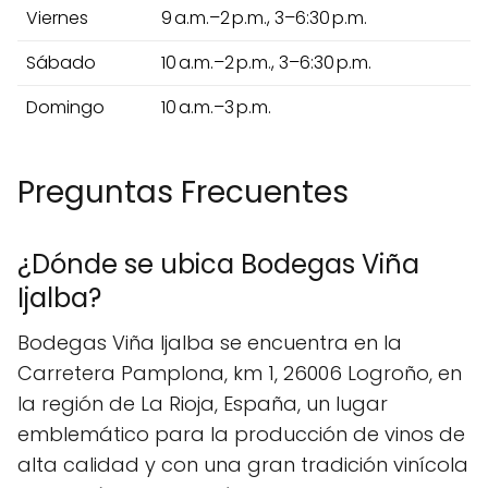
Viernes
9 a.m.–2 p.m., 3–6:30 p.m.
Sábado
10 a.m.–2 p.m., 3–6:30 p.m.
Domingo
10 a.m.–3 p.m.
Preguntas Frecuentes
¿Dónde se ubica Bodegas Viña
Ijalba?
Bodegas Viña Ijalba se encuentra en la
Carretera Pamplona, km 1, 26006 Logroño, en
la región de La Rioja, España, un lugar
emblemático para la producción de vinos de
alta calidad y con una gran tradición vinícola