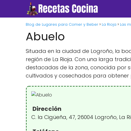
Blog de Lugares para Comer y Beber
La Rioja
Las m
Abuelo
Situada en la ciudad de Logroño, la bod
región de La Rioja. Con una larga tradi
destacadas de la zona, conocida por s
cultivados y cosechados para obtener 
Dirección
C. la Cigüeña, 47, 26004 Logroño, La R