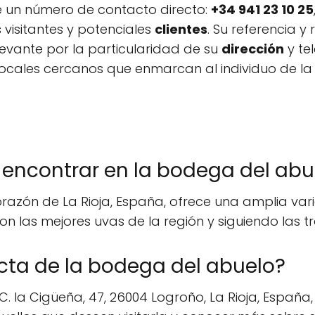
ce un número de contacto directo:
+34 941 23 10 25
 visitantes y potenciales
clientes
. Su referencia 
elevante por la particularidad de su
dirección
y te
ocales cercanos que enmarcan al individuo de la
 encontrar en la bodega del abu
azón de La Rioja, España, ofrece una amplia varie
n las mejores uvas de la región y siguiendo las tr
acta de la bodega del abuelo?
 la Cigüeña, 47, 26004 Logroño, La Rioja, España, 