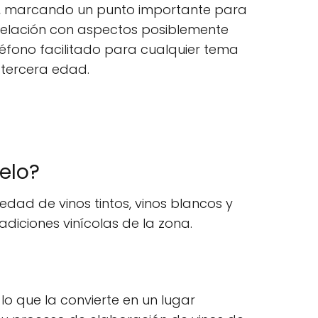
, marcando un punto importante para
y relación con aspectos posiblemente
léfono facilitado para cualquier tema
 tercera edad.
elo?
dad de vinos tintos, vinos blancos y
adiciones vinícolas de la zona.
lo que la convierte en un lugar