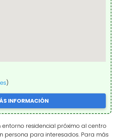
nes
)
ÁS INFORMACIÓN
n entorno residencial próximo al centro
s en persona para interesados. Para más