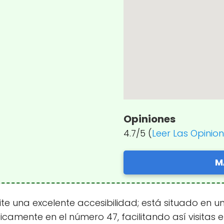
Opiniones
4.7/5 (
Leer Las Opinio
M
ite una excelente accesibilidad; está situado en u
ficamente en el número 47, facilitando así visita