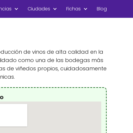
ncias
Ciudades
Fichas
Blog
ducción de vinos de alta calidad en la
onsolidado como una de las bodegas más
das de viñedos propios, cuidadosamente
nicas.
lo