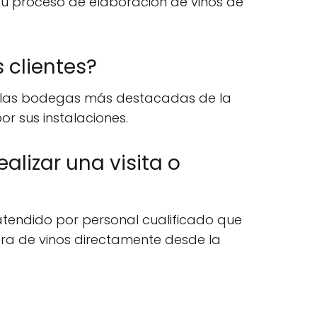
su proceso de elaboración de vinos de
 clientes?
re las bodegas más destacadas de la
or sus instalaciones.
lizar una visita o
atendido por personal cualificado que
mpra de vinos directamente desde la