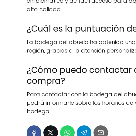
emblemático y de fácil acceso para aqu
alta calidad.
¿Cuál es la puntuación de
La bodega del abuelo ha obtenido una e
región, gracias a la atención personaliza
¿Cómo puedo contactar co
compra?
Para contactar con la bodega del abuel
podrá informarle sobre los horarios de 
bodega.