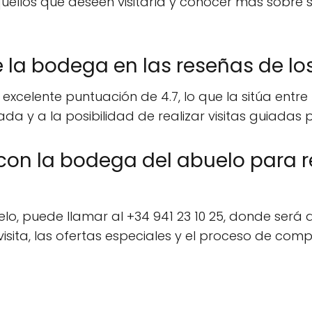
ellos que deseen visitarla y conocer más sobre 
 la bodega en las reseñas de los
xcelente puntuación de 4.7, lo que la sitúa ent
da y a la posibilidad de realizar visitas guiadas p
n la bodega del abuelo para rea
o, puede llamar al +34 941 23 10 25, donde será 
visita, las ofertas especiales y el proceso de co