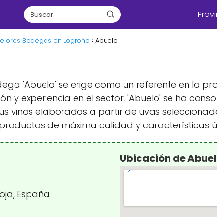
Provi
ejores Bodegas en Logroño
Abuelo
ega 'Abuelo' se erige como un referente en la pro
ción y experiencia en el sector, 'Abuelo' se ha c
us vinos elaborados a partir de uvas selecciona
productos de máxima calidad y características ú
Ubicación de Abue
ioja, España