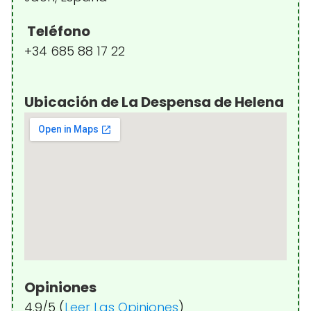
Teléfono
+34 685 88 17 22
Ubicación de La Despensa de Helena
Opiniones
4.9/5 (
Leer Las Opiniones
)