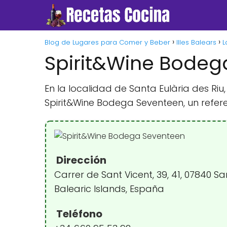
Blog de Lugares para Comer y Beber
Illes Balears
L
Spirit&Wine Bodeg
En la localidad de Santa Eulària des Ri
Spirit&Wine Bodega Seventeen, un refer
Dirección
Carrer de Sant Vicent, 39, 41, 07840 San
Balearic Islands, España
Teléfono