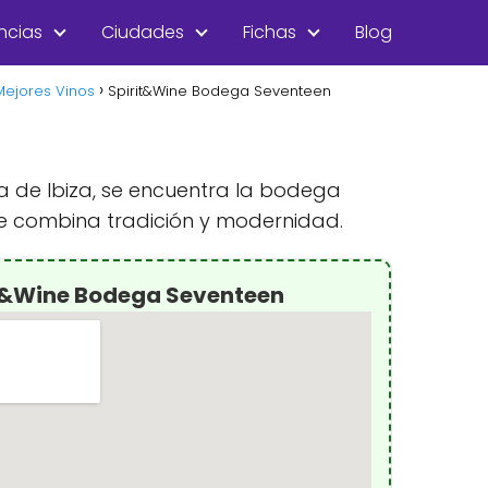
ncias
Ciudades
Fichas
Blog
Mejores Vinos
Spirit&Wine Bodega Seventeen
la de Ibiza, se encuentra la bodega
ue combina tradición y modernidad.
it&Wine Bodega Seventeen