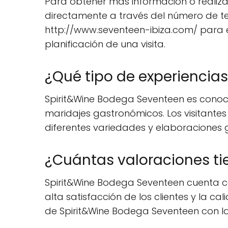
Para obtener más información o realiza
directamente a través del número de tel
http://www.seventeen-ibiza.com/ para ex
planificación de una visita.
¿Qué tipo de experiencia
Spirit&Wine Bodega Seventeen es conoci
maridajes gastronómicos. Los visitantes 
diferentes variedades y elaboraciones 
¿Cuántas valoraciones ti
Spirit&Wine Bodega Seventeen cuenta co
alta satisfacción de los clientes y la 
de Spirit&Wine Bodega Seventeen con la 