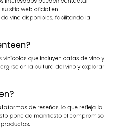
los interesados pueden contactar
u sitio web oficial en
e vino disponibles, facilitando la
enteen?
vinícolas que incluyen catas de vino y
girse en la cultura del vino y explorar
een?
aformas de reseñas, lo que refleja la
. Esto pone de manifiesto el compromiso
s productos.