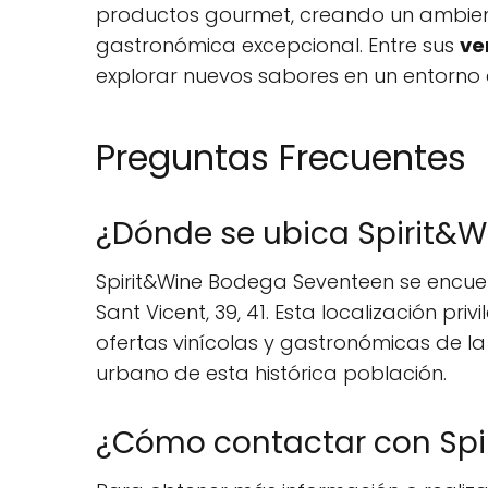
productos gourmet, creando un ambient
gastronómica excepcional. Entre sus
ve
explorar nuevos sabores en un entorno 
Preguntas Frecuentes
¿Dónde se ubica Spirit&
Spirit&Wine Bodega Seventeen se encuentr
Sant Vicent, 39, 41. Esta localización pri
ofertas vinícolas y gastronómicas de l
urbano de esta histórica población.
¿Cómo contactar con Spi