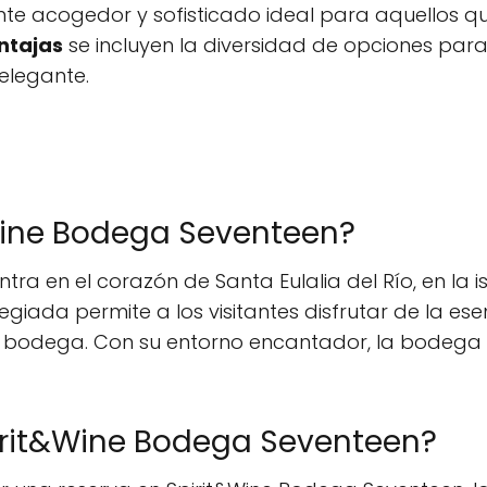
e acogedor y sofisticado ideal para aquellos qu
ntajas
se incluyen la diversidad de opciones para 
elegante.
Wine Bodega Seventeen?
a en el corazón de Santa Eulalia del Río, en la isl
vilegiada permite a los visitantes disfrutar de la es
a bodega. Con su entorno encantador, la bodega 
rit&Wine Bodega Seventeen?