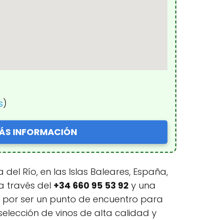
s
)
ÁS INFORMACIÓN
del Río, en las Islas Baleares, España,
 a través del
+34 660 95 53 92
y una
a por ser un punto de encuentro para
lección de vinos de alta calidad y