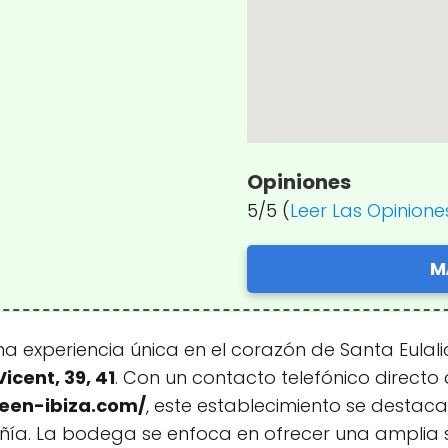
Opiniones
5/5 (
Leer Las Opinione
M
experiencia única en el corazón de Santa Eulalia 
icent, 39, 41
. Con un contacto telefónico directo
een-ibiza.com/
, este establecimiento se destac
ía. La bodega se enfoca en ofrecer una amplia se