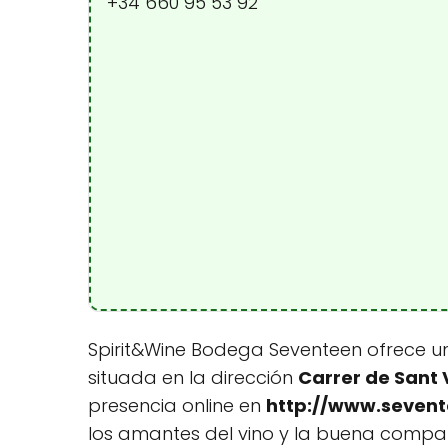
+34 660 95 53 92
Spirit&Wine Bodega Seventeen ofrece una 
situada en la dirección
Carrer de Sant V
presencia online en
http://www.sevent
los amantes del vino y la buena compañ