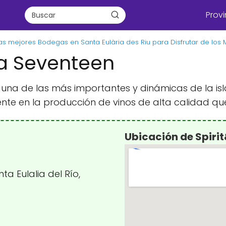
Provi
as mejores Bodegas en Santa Eulària des Riu para Disfrutar de los 
a Seventeen
u, una de las más importantes y dinámicas de la is
ente en la producción de vinos de alta calidad q
Ubicación de Spir
ta Eulalia del Río,