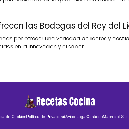
recen las Bodegas del Rey del L
idas por ofrecer una variedad de licores y desti
fasis en la innovación y el sabor.
tica de Cookies
Política de Privacidad
Aviso Legal
Contacto
Mapa del Sitio