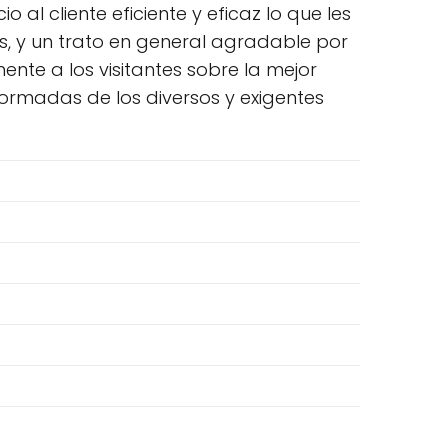
o al cliente eficiente y eficaz lo que les
s, y un trato en general agradable por
nte a los visitantes sobre la mejor
formadas de los diversos y exigentes