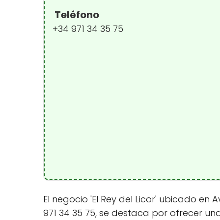
Teléfono
+34 971 34 35 75
El negocio 'El Rey del Licor' ubicado en 
971 34 35 75, se destaca por ofrecer un