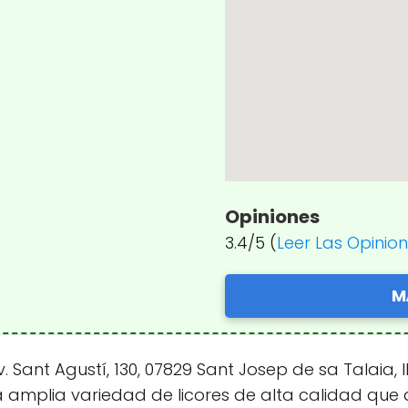
Opiniones
3.4/5 (
Leer Las Opinio
M
Av. Sant Agustí, 130, 07829 Sant Josep de sa Talaia,
a amplia variedad de licores de alta calidad que a