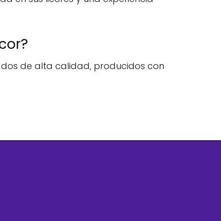
icor?
lados de alta calidad, producidos con