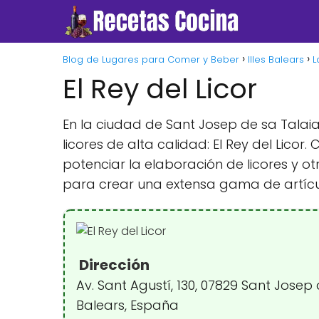
Blog de Lugares para Comer y Beber
Illes Balears
L
El Rey del Licor
En la ciudad de Sant Josep de sa Talaia
licores de alta calidad: El Rey del Lico
potenciar la elaboración de licores y o
para crear una extensa gama de artícu
Dirección
Av. Sant Agustí, 130, 07829 Sant Josep d
Balears, España