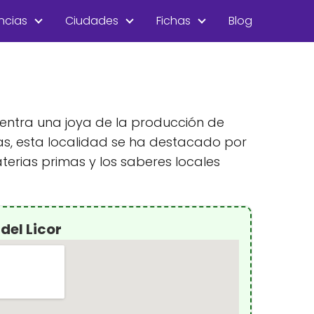
ncias
Ciudades
Fichas
Blog
cuentra una joya de la producción de
egas, esta localidad se ha destacado por
terias primas y los saberes locales
del Licor