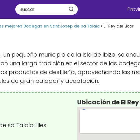
Provi
as mejores Bodegas en Sant Josep de sa Talaia
El Rey del Licor
, un pequeño municipio de la isla de Ibiza, se en
r. Con una larga tradición en el sector de las bod
tros productos de destilería, aprovechando las ma
los de gran paladar y aceptación.
Ubicación de El Rey 
e sa Talaia, Illes