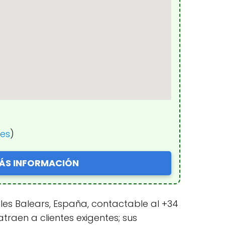
nes
)
ÁS INFORMACIÓN
 Illes Balears, España, contactable al +34
traen a clientes exigentes; sus