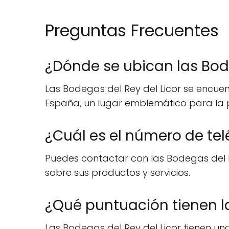
Preguntas Frecuentes
¿Dónde se ubican las Bode
Las Bodegas del Rey del Licor se encuentr
España, un lugar emblemático para la p
¿Cuál es el número de tel
Puedes contactar con las Bodegas del R
sobre sus productos y servicios.
¿Qué puntuación tienen la
Las Bodegas del Rey del Licor tienen un