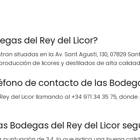
gas del Rey del Licor?
an situadas en la Av. Sant Agustí, 130, 07829 Sant 
roducción de licores y destilados de alta calidad
éfono de contacto de las Bodegas
ey del Licor llamando al +34 971 34 35 75, dond
s Bodegas del Rey del Licor seg
a puntuación de 3.4, lo que indica una buena calid