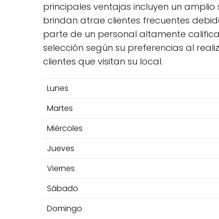
principales ventajas incluyen un amplio su
brindan atrae clientes frecuentes debid
parte de un personal altamente calific
selección según su preferencias al real
clientes que visitan su local.
Lunes
Martes
Miércoles
Jueves
Viernes
Sábado
Domingo