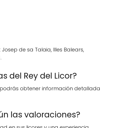
Josep de sa Talaia, Illes Balears,
.
 del Rey del Licor?
e podrás obtener información detallada
ún las valoraciones?
ad en sus licores y una experiencia