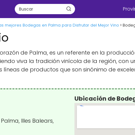
Provi
as mejores Bodegas en Palma para Disfrutar del Mejor Vino
Bodeg
io
razón de Palma, es un referente en la producción
ndo viva la tradición vinícola de la región, con u
as líneas de productos que son sinónimo de excele
Ubicación de Bode
Palma, Illes Balears,