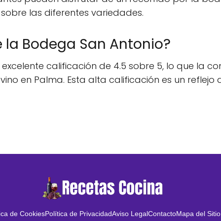
sobre las diferentes variedades.
de la Bodega San Antonio?
celente calificación de 4.5 sobre 5, lo que la co
o en Palma. Esta alta calificación es un reflejo d
tica de Cookies
Política de Privacidad
Aviso Legal
Contacto
Mapa del Sitio