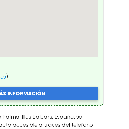
nes
)
ÁS INFORMACIÓN
 Palma, Illes Balears, España, se
cto accesible a través del teléfono