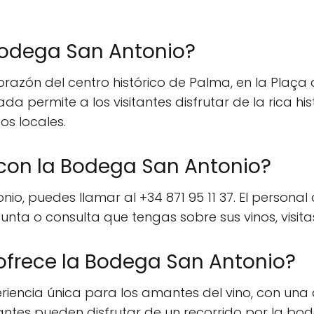
Bodega San Antonio?
azón del centro histórico de Palma, en la Plaça de
ada permite a los visitantes disfrutar de la rica h
os locales.
on la Bodega San Antonio?
io, puedes llamar al +34 871 95 11 37. El person
nta o consulta que tengas sobre sus vinos, visita
 ofrece la Bodega San Antonio?
iencia única para los amantes del vino, con una 
tantes pueden disfrutar de un recorrido por la b