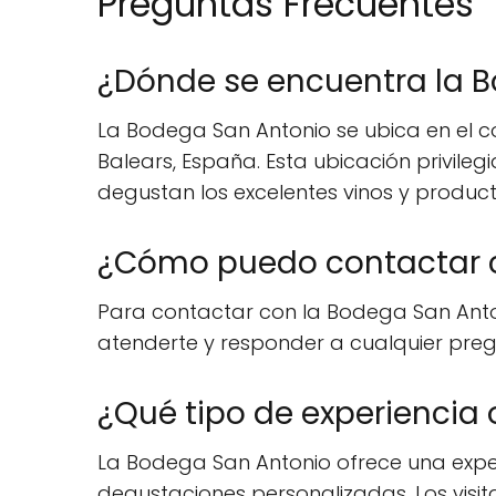
Preguntas Frecuentes
¿Dónde se encuentra la 
La Bodega San Antonio se ubica en el cor
Balears, España. Esta ubicación privilegi
degustan los excelentes vinos y product
¿Cómo puedo contactar c
Para contactar con la Bodega San Anton
atenderte y responder a cualquier pregu
¿Qué tipo de experiencia
La Bodega San Antonio ofrece una exper
degustaciones personalizadas. Los visi