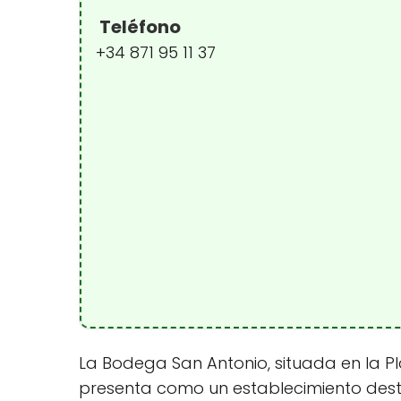
Teléfono
+34 871 95 11 37
La Bodega San Antonio, situada en la Pla
presenta como un establecimiento desta