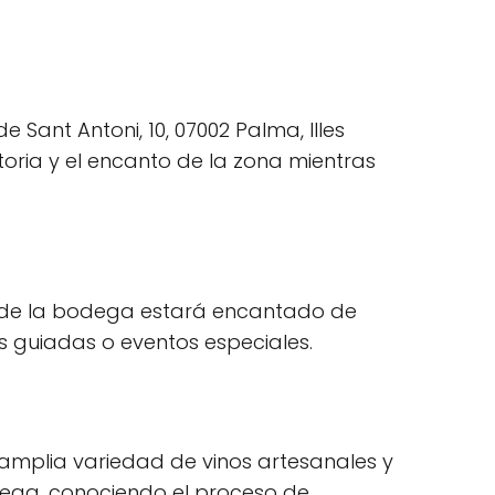
 Sant Antoni, 10, 07002 Palma, Illes
istoria y el encanto de la zona mientras
al de la bodega estará encantado de
s guiadas o eventos especiales.
amplia variedad de vinos artesanales y
odega, conociendo el proceso de