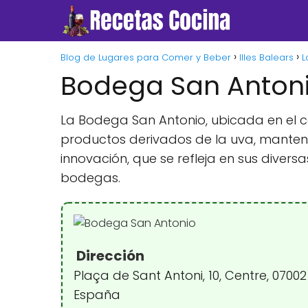
Blog de Lugares para Comer y Beber
Illes Balears
L
Bodega San Anton
La Bodega San Antonio, ubicada en el co
productos derivados de la uva, mantenie
innovación, que se refleja en sus divers
bodegas.
Dirección
Plaça de Sant Antoni, 10, Centre, 07002 
España