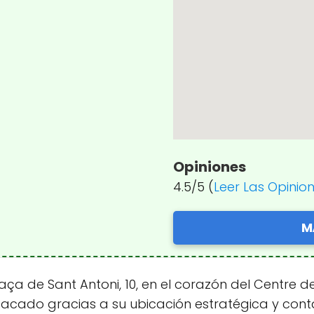
Opiniones
4.5/5 (
Leer Las Opinio
M
ça de Sant Antoni, 10, en el corazón del Centre de
cado gracias a su ubicación estratégica y conta