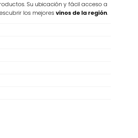
roductos. Su ubicación y fácil acceso a
escubrir los mejores
vinos de la región
.