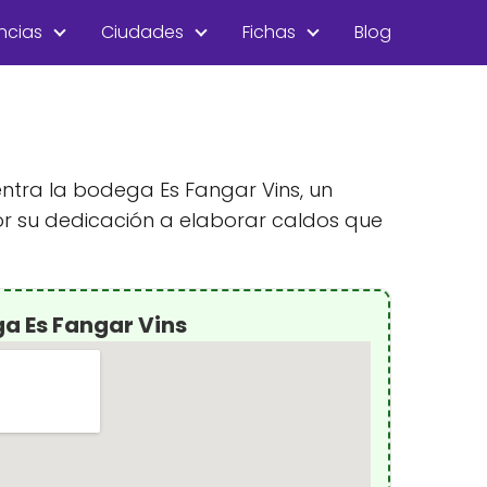
ncias
Ciudades
Fichas
Blog
entra la bodega Es Fangar Vins, un
por su dedicación a elaborar caldos que
a Es Fangar Vins