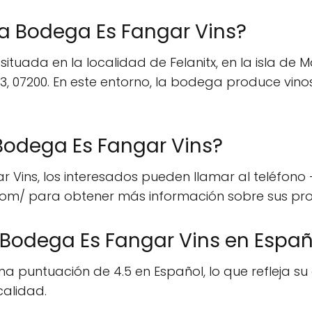
la Bodega Es Fangar Vins?
uada en la localidad de Felanitx, en la isla de Mal
23, 07200. En este entorno, la bodega produce vin
Bodega Es Fangar Vins?
Vins, los interesados pueden llamar al teléfono +
r.com/ para obtener más información sobre sus prod
 Bodega Es Fangar Vins en Españ
a puntuación de 4.5 en Español, lo que refleja su
calidad.