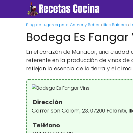
Blog de Lugares para Comer y Beber
Illes Balears
L
Bodega Es Fangar 
En el corazón de Manacor, una ciudad co
referente en la producción de vinos de 
reflejan la esencia de la tierra y el clim
Dirección
Carrer son Colom, 23, 07200 Felanitx, I
Teléfono