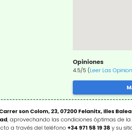
Opiniones
4.5/5 (
Leer Las Opinio
M
Carrer son Colom, 23, 07200 Felanitx, Illes Bale
dad
, aprovechando las condiciones óptimas de la
cto a través del teléfono
+34 971 58 19 38
y su sit