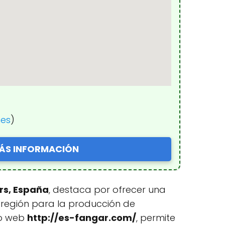
nes
)
ÁS INFORMACIÓN
ars, España
, destaca por ofrecer una
 región para la producción de
io web
http://es-fangar.com/
, permite