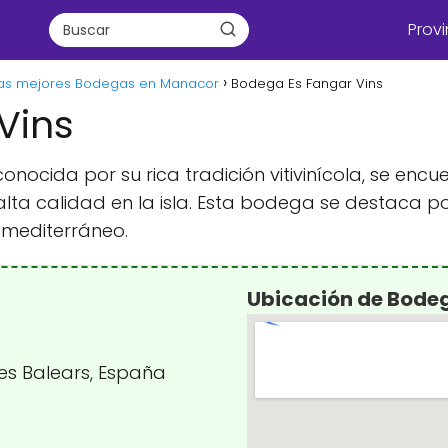
Provi
as mejores Bodegas en Manacor
Bodega Es Fangar Vins
Vins
nocida por su rica tradición vitivinícola, se encu
alta calidad en la isla. Esta bodega se destaca 
a mediterráneo.
Ubicación de Bodeg
lles Balears, España