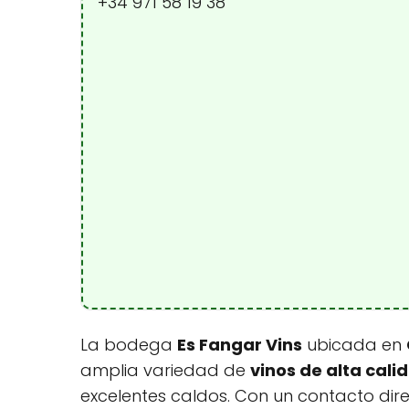
+34 971 58 19 38
La bodega
Es Fangar Vins
ubicada en
amplia variedad de
vinos de alta cali
excelentes caldos. Con un contacto dire