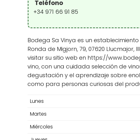
Teléfono
+34 971 66 91 85
Bodega Sa Vinya es un establecimiento
Ronda de Migjorn, 79, 07620 Llucmajor, I
visitar su sitio web en https://www.bod
vino, con una cuidada selección de vin
degustación y el aprendizaje sobre eno
como para personas curiosas del produ
Lunes
Martes
Miércoles
Jueves