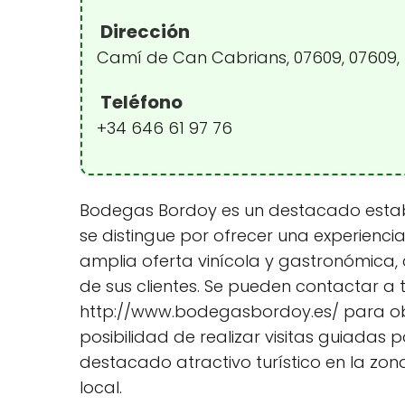
Dirección
Camí de Can Cabrians, 07609, 07609, I
Teléfono
+34 646 61 97 76
Bodegas Bordoy es un destacado estable
se distingue por ofrecer una experienc
amplia oferta vinícola y gastronómica
de sus clientes. Se pueden contactar a t
http://www.bodegasbordoy.es/ para obte
posibilidad de realizar visitas guiadas
destacado atractivo turístico en la zon
local.