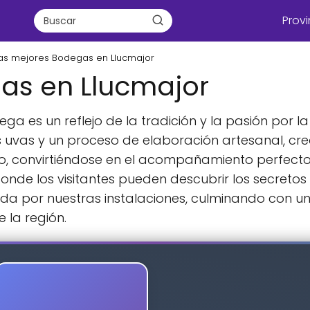
Provi
as mejores Bodegas en Llucmajor
as en Llucmajor
ga es un reflejo de la tradición y la pasión por l
 uvas y un proceso de elaboración artesanal, cr
io, convirtiéndose en el acompañamiento perfecto
nde los visitantes pueden descubrir los secretos 
ada por nuestras instalaciones, culminando con un
 la región.