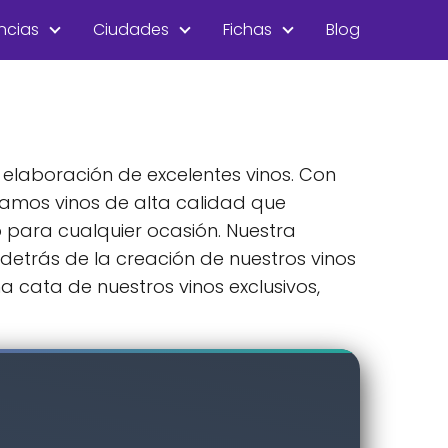
ncias
Ciudades
Fichas
Blog
a elaboración de excelentes vinos. Con
eamos vinos de alta calidad que
 para cualquier ocasión. Nuestra
detrás de la creación de nuestros vinos
a cata de nuestros vinos exclusivos,