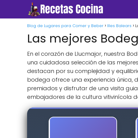
Blog de Lugares para Comer y Beber
Illes Balears
L
Las mejores Bodeg
En el corazón de Llucmajor, nuestra Bode
una cuidadosa selección de las mejores
destacan por su complejidad y equilibr
bodega ofrece una experiencia única, do
premiados y disfrutar de una visita gui
embajadores de la cultura vitivinícola de