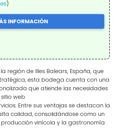
nes
)
ÁS INFORMACIÓN
 región de Illes Balears, España, que
estratégica, esta bodega cuenta con una
sonalizada que atiende las necesidades
 sitio web
cios. Entre sus ventajas se destacan la
e alta calidad, consolidándose como un
a producción vinícola y la gastronomía