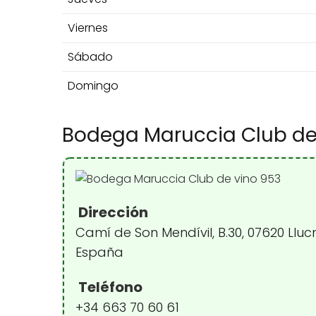
Viernes
Sábado
Domingo
Bodega Maruccia Club de
Dirección
Camí de Son Mendívil, B.30, 07620 Llucm
España
Teléfono
+34 663 70 60 61