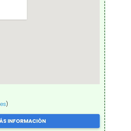
nes
)
ÁS INFORMACIÓN