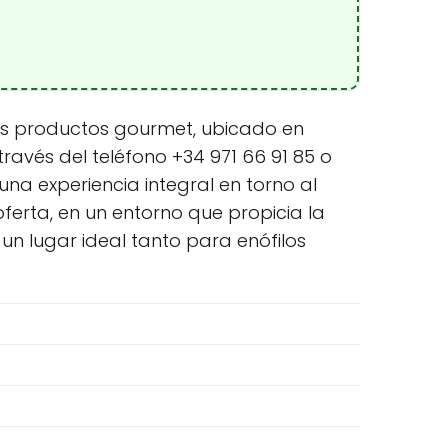
os productos gourmet, ubicado en
ravés del teléfono +34 971 66 91 85 o
na experiencia integral en torno al
erta, en un entorno que propicia la
n lugar ideal tanto para enófilos