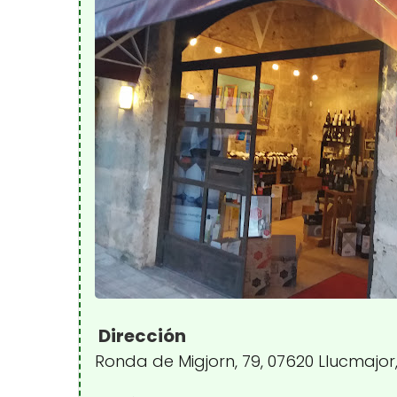
Dirección
Ronda de Migjorn, 79, 07620 Llucmajor,