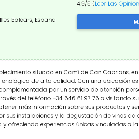
4.9/5 (
Leer Las Opinio
lles Balears, España
M
cimiento situado en Camí de Can Cabrians, en la
ia enológica de alta calidad. Con una ubicación 
, complementada por un servicio de atención per
ravés del teléfono +34 646 61 97 76 o visitando su
ner más información sobre sus productos y servi
 por sus instalaciones y la degustación de vinos d
a y ofreciendo experiencias únicas vinculadas a l