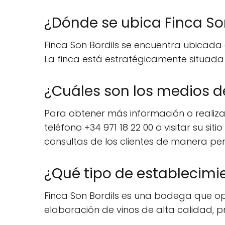
¿Dónde se ubica Finca So
Finca Son Bordils se encuentra ubicada en
La finca está estratégicamente situada pa
¿Cuáles son los medios d
Para obtener más información o realizar
teléfono +34 971 18 22 00 o visitar su si
consultas de los clientes de manera pe
¿Qué tipo de establecimie
Finca Son Bordils es una bodega que ope
elaboración de vinos de alta calidad, p