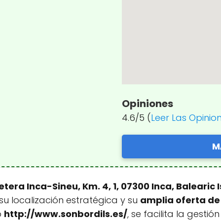
Opiniones
4.6/5 (
Leer Las Opinio
M
etera Inca-Sineu, Km. 4, 1, 07300 Inca, Balearic
su localización estratégica y su
amplia oferta de 
b
http://www.sonbordils.es/
, se facilita la gesti