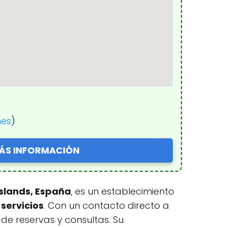
nes
)
ÁS INFORMACIÓN
 Islands, España
, es un establecimiento
servicios
. Con un contacto directo a
ón de reservas y consultas. Su