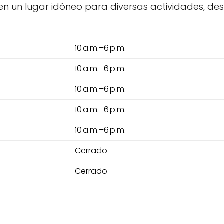
en en un lugar idóneo para diversas actividades, d
10 a.m.–6 p.m.
10 a.m.–6 p.m.
10 a.m.–6 p.m.
10 a.m.–6 p.m.
10 a.m.–6 p.m.
Cerrado
Cerrado