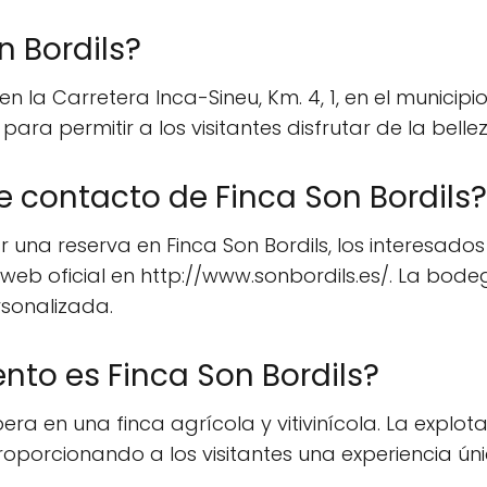
n Bordils?
 la Carretera Inca-Sineu, Km. 4, 1, en el municipio
ra permitir a los visitantes disfrutar de la bellez
e contacto de Finca Son Bordils?
 una reserva en Finca Son Bordils, los interesado
tio web oficial en http://www.sonbordils.es/. La bo
rsonalizada.
nto es Finca Son Bordils?
ra en una finca agrícola y vitivinícola. La explo
roporcionando a los visitantes una experiencia úni