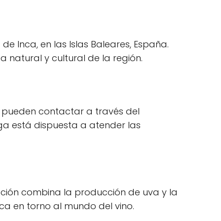
 de Inca, en las Islas Baleares, España.
a natural y cultural de la región.
s pueden contactar a través del
dega está dispuesta a atender las
tación combina la producción de uva y la
ca en torno al mundo del vino.