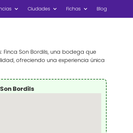
ncias
Ciudades
Fichas
Blog
os: Finca Son Bordils, una bodega que
alidad, ofreciendo una experiencia única
Son Bordils