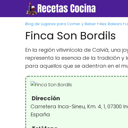
Blog de Lugares para Comer y Beber
Illes Balears
L
Finca Son Bordils
En la región vitivinícola de Calvià, una
representa la esencia de la tradición y 
para aquellos que se adentran en el mu
Dirección
Carretera Inca-Sineu, Km. 4, 1, 07300 In
España