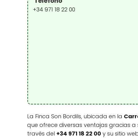
Teléfono
+34 971 18 22 00
La Finca Son Bordils, ubicada en la
Carr
que ofrece diversas ventajas gracias a 
través del
+34 971 18 22 00
y su sitio we