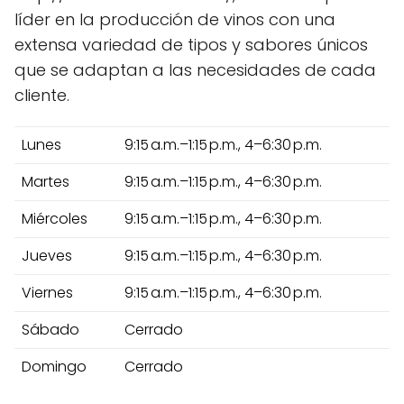
líder en la producción de vinos con una
extensa variedad de tipos y sabores únicos
que se adaptan a las necesidades de cada
cliente.
Lunes
9:15 a.m.–1:15 p.m., 4–6:30 p.m.
Martes
9:15 a.m.–1:15 p.m., 4–6:30 p.m.
Miércoles
9:15 a.m.–1:15 p.m., 4–6:30 p.m.
Jueves
9:15 a.m.–1:15 p.m., 4–6:30 p.m.
Viernes
9:15 a.m.–1:15 p.m., 4–6:30 p.m.
Sábado
Cerrado
Domingo
Cerrado