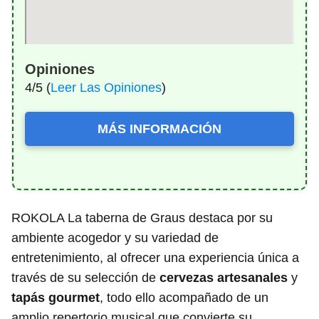
Opiniones
4/5 (
Leer Las Opiniones
)
MÁS INFORMACIÓN
ROKOLA La taberna de Graus destaca por su
ambiente acogedor y su variedad de
entretenimiento, al ofrecer una experiencia única a
través de su selección de
cervezas artesanales
y
tapás gourmet
, todo ello acompañado de un
amplio repertorio musical que convierte su