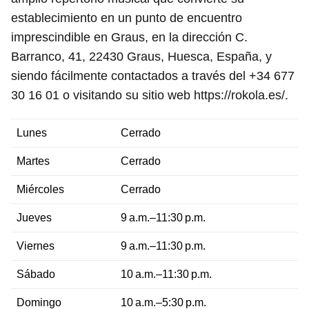
establecimiento en un punto de encuentro
imprescindible en Graus, en la dirección C.
Barranco, 41, 22430 Graus, Huesca, España, y
siendo fácilmente contactados a través del +34 677
30 16 01 o visitando su sitio web https://rokola.es/.
Lunes
Cerrado
Martes
Cerrado
Miércoles
Cerrado
Jueves
9 a.m.–11:30 p.m.
Viernes
9 a.m.–11:30 p.m.
Sábado
10 a.m.–11:30 p.m.
Domingo
10 a.m.–5:30 p.m.