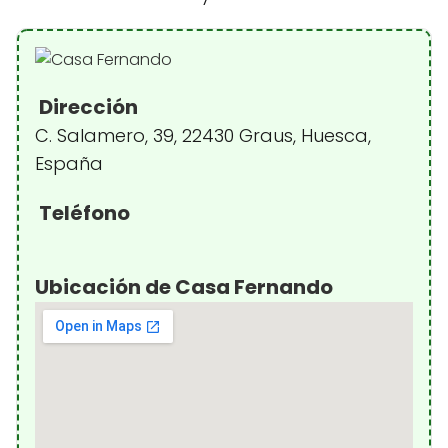
Dirección
C. Salamero, 39, 22430 Graus, Huesca,
España
Teléfono
Ubicación de Casa Fernando