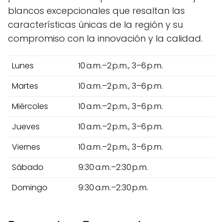
blancos excepcionales que resaltan las
características únicas de la región y su
compromiso con la innovación y la calidad.
Lunes
10 a.m.–2 p.m., 3–6 p.m.
Martes
10 a.m.–2 p.m., 3–6 p.m.
Miércoles
10 a.m.–2 p.m., 3–6 p.m.
Jueves
10 a.m.–2 p.m., 3–6 p.m.
Viernes
10 a.m.–2 p.m., 3–6 p.m.
Sábado
9:30 a.m.–2:30 p.m.
Domingo
9:30 a.m.–2:30 p.m.