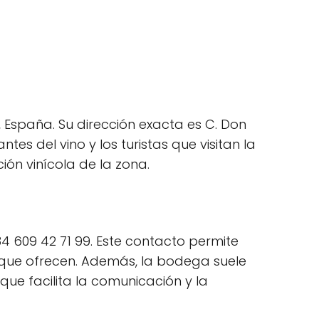
 España. Su dirección exacta es C. Don
es del vino y los turistas que visitan la
ción vinícola de la zona.
4 609 42 71 99. Este contacto permite
s que ofrecen. Además, la bodega suele
que facilita la comunicación y la