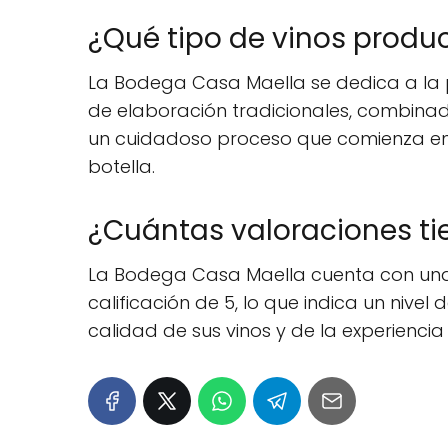
¿Qué tipo de vinos produ
La Bodega Casa Maella se dedica a la p
de elaboración tradicionales, combinada
un cuidadoso proceso que comienza en 
botella.
¿Cuántas valoraciones ti
La Bodega Casa Maella cuenta con una r
calificación de 5, lo que indica un nivel
calidad de sus vinos y de la experiencia 