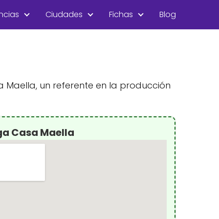
ncias
Ciudades
Fichas
Blog
a Maella, un referente en la producción
ga Casa Maella