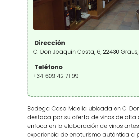
Dirección
C. Don Joaquín Costa, 6, 22430 Graus
Teléfono
+34 609 42 71 99
Bodega Casa Maella ubicada en C. Don J
destaca por su oferta de vinos de alta
enfoca en la elaboración de vinos arte
experiencia de enoturismo auténtica a p