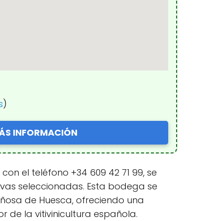
s
)
ÁS INFORMACIÓN
on el teléfono +34 609 42 71 99, se
 uvas seleccionadas. Esta bodega se
tañosa de Huesca, ofreciendo una
de la vitivinicultura española.