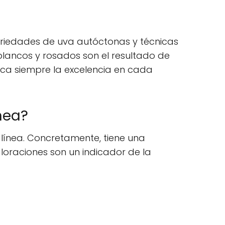
ariedades de uva autóctonas y técnicas
blancos y rosados son el resultado de
ca siempre la excelencia en cada
nea?
línea. Concretamente, tiene una
valoraciones son un indicador de la