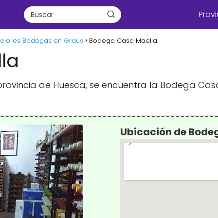
Provi
ejores Bodegas en Graus
Bodega Casa Maella
la
 provincia de Huesca, se encuentra la Bodega Cas
Ubicación de Bode