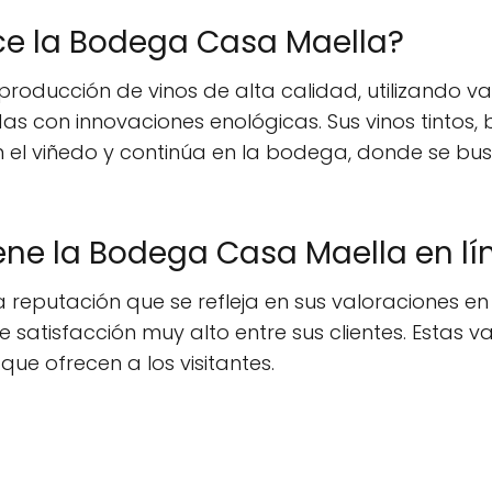
ce la Bodega Casa Maella?
roducción de vinos de alta calidad, utilizando v
s con innovaciones enológicas. Sus vinos tintos, 
el viñedo y continúa en la bodega, donde se bus
ene la Bodega Casa Maella en lí
eputación que se refleja en sus valoraciones en 
 de satisfacción muy alto entre sus clientes. Estas 
que ofrecen a los visitantes.