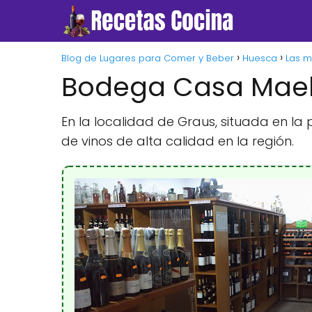
Blog de Lugares para Comer y Beber
Huesca
Las m
Bodega Casa Mael
En la localidad de Graus, situada en la
de vinos de alta calidad en la región.