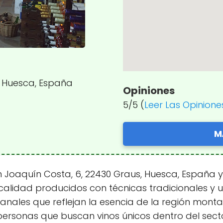
, Huesca, España
Opiniones
5/5 (
Leer Las Opinione
M
oaquín Costa, 6, 22430 Graus, Huesca, España y c
 calidad producidos con técnicas tradicionales y
sanales que reflejan la esencia de la región mon
ersonas que buscan vinos únicos dentro del sector 