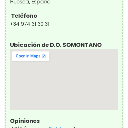
Huesca, España
Teléfono
+34 974 31 30 31
Ubicación de D.O. SOMONTANO
Opiniones