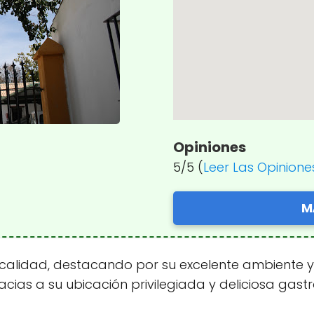
Opiniones
5/5 (
Leer Las Opinione
M
 calidad, destacando por su excelente ambiente 
racias a su ubicación privilegiada y deliciosa gas