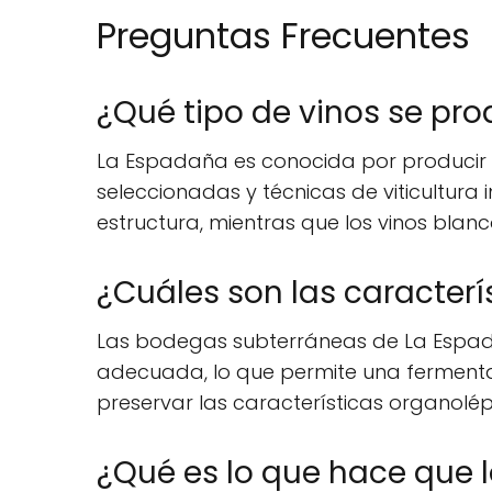
Preguntas Frecuentes
¿Qué tipo de vinos se pr
La Espadaña es conocida por producir un
seleccionadas y técnicas de viticultura
estructura, mientras que los vinos blan
¿Cuáles son las caracter
Las bodegas subterráneas de La Espa
adecuada, lo que permite una fermentac
preservar las características organolé
¿Qué es lo que hace que 