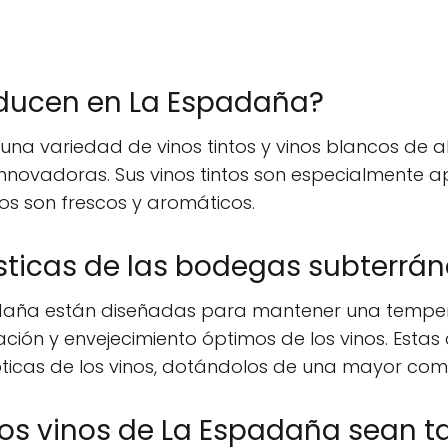
oducen en La Espadaña?
a variedad de vinos tintos y vinos blancos de al
 innovadoras. Sus vinos tintos son especialmente 
cos son frescos y aromáticos.
ísticas de las bodegas subterrá
daña están diseñadas para mantener una tempe
ión y envejecimiento óptimos de los vinos. Estas
pticas de los vinos, dotándolos de una mayor com
los vinos de La Espadaña sean t