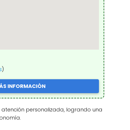
s
)
ÁS INFORMACIÓN
y atención personalizada, logrando una
tronomía.