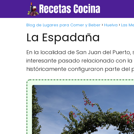
Blog de Lugares para Comer y Beber
Huelva
Las Me
La Espadaña
En la localidad de San Juan del Puerto
interesante pasado relacionado con la
históricamente configuraron parte del p