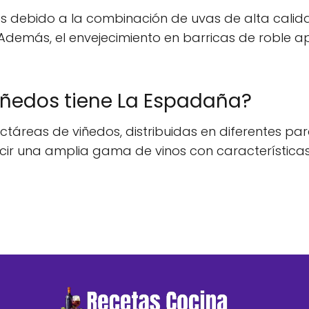
 debido a la combinación de uvas de alta calidad,
demás, el envejecimiento en barricas de roble ap
iñedos tiene La Espadaña?
áreas de viñedos, distribuidas en diferentes par
cir una amplia gama de vinos con características d