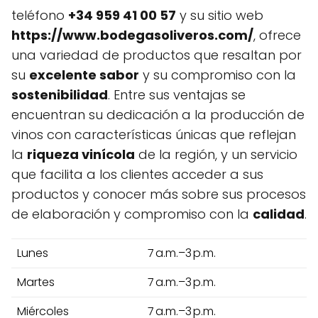
teléfono
+34 959 41 00 57
y su sitio web
https://www.bodegasoliveros.com/
, ofrece
una variedad de productos que resaltan por
su
excelente sabor
y su compromiso con la
sostenibilidad
. Entre sus ventajas se
encuentran su dedicación a la producción de
vinos con características únicas que reflejan
la
riqueza vinícola
de la región, y un servicio
que facilita a los clientes acceder a sus
productos y conocer más sobre sus procesos
de elaboración y compromiso con la
calidad
.
Lunes
7 a.m.–3 p.m.
Martes
7 a.m.–3 p.m.
Miércoles
7 a.m.–3 p.m.