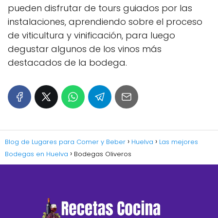
pueden disfrutar de tours guiados por las
instalaciones, aprendiendo sobre el proceso
de viticultura y vinificación, para luego
degustar algunos de los vinos más
destacados de la bodega.
Blog de Lugares para Comer y Beber
Huelva
Las mejores
Bodegas en Huelva
Bodegas Oliveros