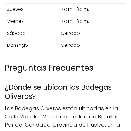
Jueves
7 a.m.–3 p.m.
Viernes
7 a.m.–3 p.m.
Sábado
Cerrado
Domingo
Cerrado
Preguntas Frecuentes
¿Dónde se ubican las Bodegas
Oliveros?
Las Bodegas Oliveros están ubicadas en la
Calle Rábida, 12, en la localidad de Bollullos
Par del Condado, provincia de Huelva, en la