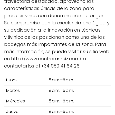
trayectoria destacada, aprovecha las
características únicas de la zona para
producir vinos con denominación de origen.
Su compromiso con la excelencia enológica y
su dedicación a la innovación en técnicas
vitivinícolas los posicionan como una de las
bodegas más importantes de la zona. Para
más información, se puede visitar su sitio web
en http://www.contrerasruiz.com/ o
contactarlos al +34 959 41 64 26.
Lunes
8 a.m.–5 p.m.
Martes
8 a.m.–5 p.m.
Miércoles
8 a.m.–5 p.m.
Jueves
8 a.m.–5 p.m.