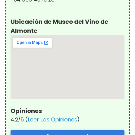
Ubicación de Museo del Vino de
Almonte
Opiniones
4.2/5 (
Leer Las Opiniones
)