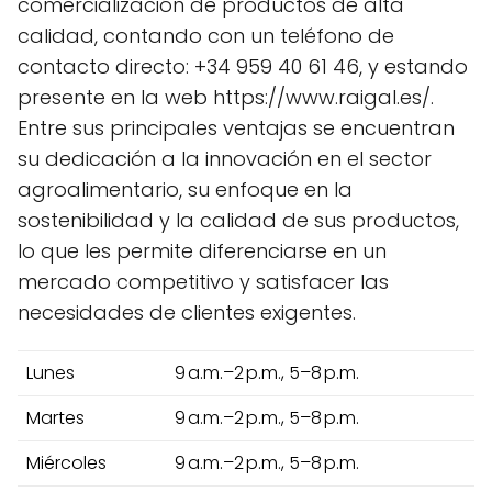
comercialización de productos de alta
calidad, contando con un teléfono de
contacto directo: +34 959 40 61 46, y estando
presente en la web https://www.raigal.es/.
Entre sus principales ventajas se encuentran
su dedicación a la innovación en el sector
agroalimentario, su enfoque en la
sostenibilidad y la calidad de sus productos,
lo que les permite diferenciarse en un
mercado competitivo y satisfacer las
necesidades de clientes exigentes.
Lunes
9 a.m.–2 p.m., 5–8 p.m.
Martes
9 a.m.–2 p.m., 5–8 p.m.
Miércoles
9 a.m.–2 p.m., 5–8 p.m.