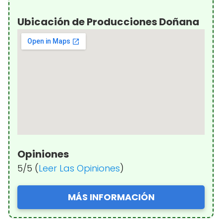
Ubicación de Producciones Doñana
Opiniones
5/5 (
Leer Las Opiniones
)
MÁS INFORMACIÓN