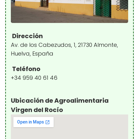
Dirección
Av. de los Cabezudos, 1, 21730 Almonte,
Huelva, España
Teléfono
+34 959 40 61 46
Ubicación de Agroalimentaria
Virgen del Rocío