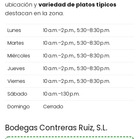
ubicación y
variedad de platos típicos
destacan en la zona.
Lunes
10 a.m.–2 p.m., 5:30–8:30 p.m.
Martes
10 a.m.–2 p.m., 5:30–8:30 p.m.
Miércoles
10 a.m.–2 p.m., 5:30–8:30 p.m.
Jueves
10 a.m.–2 p.m., 5:30–8:30 p.m.
Viernes
10 a.m.–2 p.m., 5:30–8:30 p.m.
Sábado
10 a.m.–1:30 p.m.
Domingo
Cerrado
Bodegas Contreras Ruiz, S.L.