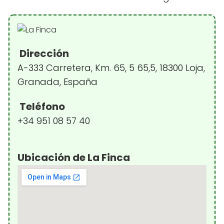
Dirección
A-333 Carretera, Km. 65, 5 65,5, 18300 Loja,
Granada, España
Teléfono
+34 951 08 57 40
Ubicación de La Finca