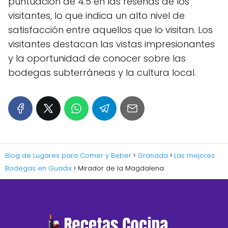
puntuación de 4.5 en las reseñas de los
visitantes, lo que indica un alto nivel de
satisfacción entre aquellos que lo visitan. Los
visitantes destacan las vistas impresionantes
y la oportunidad de conocer sobre las
bodegas subterráneas y la cultura local.
Blog de Lugares para Comer y Beber
Granada
Las mejores
Bodegas en Guadix
Mirador de la Magdalena