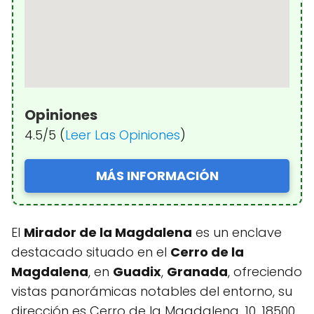
Opiniones
4.5/5 (
Leer Las Opiniones
)
MÁS INFORMACIÓN
El
Mirador de la Magdalena
es un enclave
destacado situado en el
Cerro de la
Magdalena
, en
Guadix
,
Granada
, ofreciendo
vistas panorámicas notables del entorno, su
dirección es Cerro de la Magdalena, 10, 18500