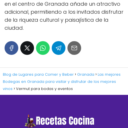
en el centro de Granada añade un atractivo
adicional, permitiendo a los invitados disfrutar
de la riqueza cultural y paisajística de la
ciudad.
Blog de Lugares para Comer y Beber
Granada
Las mejores
Bodegas en Granada para visitar y disfrutar de los mejores
vinos
Vermut para bodas y eventos