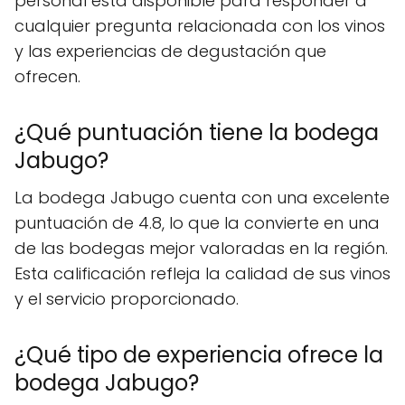
personal está disponible para responder a
cualquier pregunta relacionada con los vinos
y las experiencias de degustación que
ofrecen.
¿Qué puntuación tiene la bodega
Jabugo?
La bodega Jabugo cuenta con una excelente
puntuación de 4.8, lo que la convierte en una
de las bodegas mejor valoradas en la región.
Esta calificación refleja la calidad de sus vinos
y el servicio proporcionado.
¿Qué tipo de experiencia ofrece la
bodega Jabugo?