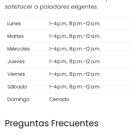
satisfacer a paladares exigentes.
Lunes
1–4 p.m., 8 p.m.–12 a.m.
Martes
1–4 p.m., 8 p.m.–12 a.m.
Miércoles
1–4 p.m., 8 p.m.–12 a.m.
Jueves
1–4 p.m., 8 p.m.–12 a.m.
Viernes
1–4 p.m., 8 p.m.–12 a.m.
Sábado
1–4 p.m., 8 p.m.–12 a.m.
Domingo
Cerrado
Preguntas Frecuentes