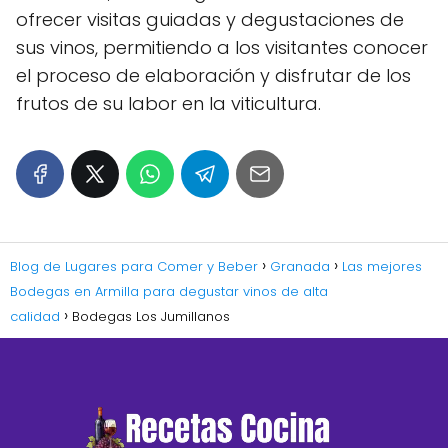
ofrecer visitas guiadas y degustaciones de
sus vinos, permitiendo a los visitantes conocer
el proceso de elaboración y disfrutar de los
frutos de su labor en la viticultura.
Blog de Lugares para Comer y Beber
Granada
Las mejores
Bodegas en Armilla para degustar vinos de alta
calidad
Bodegas Los Jumillanos