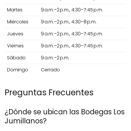
Martes
9 a.m.–2 p.m., 4:30–7:45 p.m.
Miércoles
9 a.m.–2 p.m., 4:30–8 p.m.
Jueves
9 a.m.–2 p.m., 4:30–7:45 p.m.
Viernes
9 a.m.–2 p.m., 4:30–7:45 p.m.
Sábado
9 a.m.–2 p.m.
Domingo
Cerrado
Preguntas Frecuentes
¿Dónde se ubican las Bodegas Los
Jumillanos?