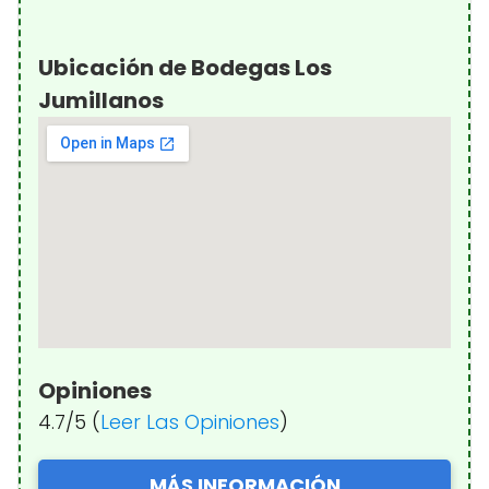
Ubicación de Bodegas Los
Jumillanos
Opiniones
4.7/5 (
Leer Las Opiniones
)
MÁS INFORMACIÓN