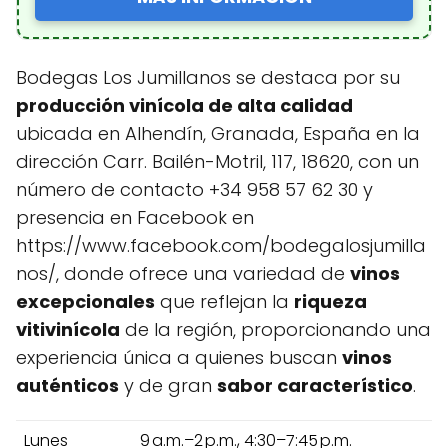
Bodegas Los Jumillanos se destaca por su
producción vinícola de alta calidad
ubicada en Alhendín, Granada, España en la
dirección Carr. Bailén-Motril, 117, 18620, con un
número de contacto +34 958 57 62 30 y
presencia en Facebook en
https://www.facebook.com/bodegalosjumilla
nos/, donde ofrece una variedad de
vinos
excepcionales
que reflejan la
riqueza
vitivinícola
de la región, proporcionando una
experiencia única a quienes buscan
vinos
auténticos
y de gran
sabor característico
.
Lunes
9 a.m.–2 p.m., 4:30–7:45 p.m.