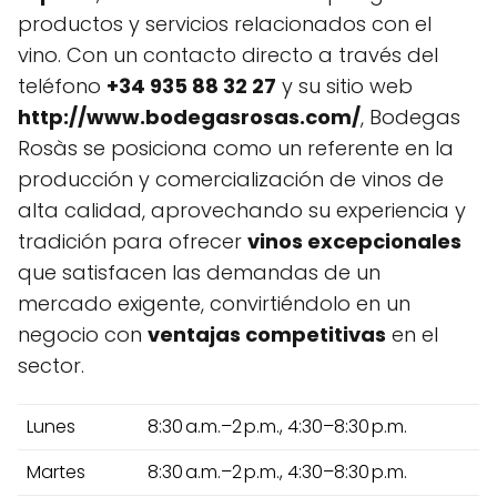
productos y servicios relacionados con el
vino. Con un contacto directo a través del
teléfono
+34 935 88 32 27
y su sitio web
http://www.bodegasrosas.com/
, Bodegas
Rosàs se posiciona como un referente en la
producción y comercialización de vinos de
alta calidad, aprovechando su experiencia y
tradición para ofrecer
vinos excepcionales
que satisfacen las demandas de un
mercado exigente, convirtiéndolo en un
negocio con
ventajas competitivas
en el
sector.
Lunes
8:30 a.m.–2 p.m., 4:30–8:30 p.m.
Martes
8:30 a.m.–2 p.m., 4:30–8:30 p.m.