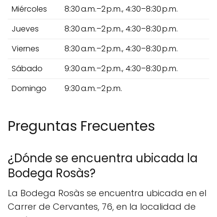
Miércoles
8:30 a.m.–2 p.m., 4:30–8:30 p.m.
Jueves
8:30 a.m.–2 p.m., 4:30–8:30 p.m.
Viernes
8:30 a.m.–2 p.m., 4:30–8:30 p.m.
Sábado
9:30 a.m.–2 p.m., 4:30–8:30 p.m.
Domingo
9:30 a.m.–2 p.m.
Preguntas Frecuentes
¿Dónde se encuentra ubicada la
Bodega Rosàs?
La Bodega Rosàs se encuentra ubicada en el
Carrer de Cervantes, 76, en la localidad de