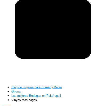
Blog de Lugares para Comer y Beber
Girona
Las mejores Bodegas en Palafrugell
Vinyes Mas pagès