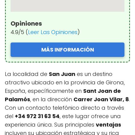
Opiniones
4.9/5 (
Leer Las Opiniones
)
MÁS INFORMACIÓN
La localidad de
San Juan
es un destino
atractivo ubicado en la provincia de Girona,
España, específicamente en
Sant Joan de
Palamós
, en la dirección
Carrer Joan Vilar, 8
.
Con un contacto telefónico directo a través
del
+34 972 31 63 54
, este lugar ofrece una
experiencia única. Sus principales
ventajas
incluyen su ubicación estratégica y su rica