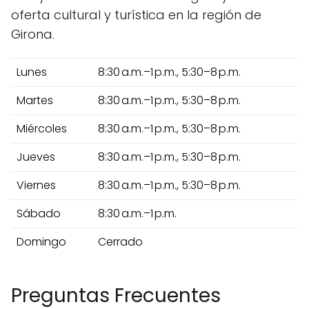
oferta cultural y turística en la región de
Girona.
Lunes
8:30 a.m.–1 p.m., 5:30–8 p.m.
Martes
8:30 a.m.–1 p.m., 5:30–8 p.m.
Miércoles
8:30 a.m.–1 p.m., 5:30–8 p.m.
Jueves
8:30 a.m.–1 p.m., 5:30–8 p.m.
Viernes
8:30 a.m.–1 p.m., 5:30–8 p.m.
Sábado
8:30 a.m.–1 p.m.
Domingo
Cerrado
Preguntas Frecuentes