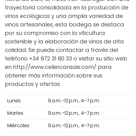
trayectoria consolidada en la producción de
vinos ecológicos y una amplia variedad de
vinos artesanales, esta bodega se destaca
por su compromiso con la viticultura
sostenible y la elaboración de vinos de alta
calidad. Se puede contactar a través del
teléfono +34 972 31 80 33 o visitar su sitio web
en http://www.cellercansais.com/ para
obtener más información sobre sus
productos y ofertas.
Lunes
9 a.m.–12 p.m., 4–7 p.m.
Martes
9 a.m.–12 p.m., 4–7 p.m.
Miércoles
9 a.m.–12 p.m., 4–7 p.m.