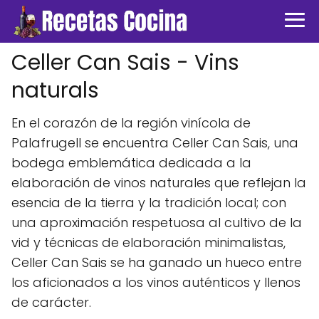
Celler Can Sais - Vins
naturals
En el corazón de la región vinícola de
Palafrugell se encuentra Celler Can Sais, una
bodega emblemática dedicada a la
elaboración de vinos naturales que reflejan la
esencia de la tierra y la tradición local; con
una aproximación respetuosa al cultivo de la
vid y técnicas de elaboración minimalistas,
Celler Can Sais se ha ganado un hueco entre
los aficionados a los vinos auténticos y llenos
de carácter.