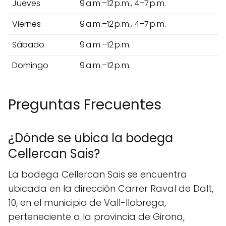
Jueves
9 a.m.–12 p.m., 4–7 p.m.
Viernes
9 a.m.–12 p.m., 4–7 p.m.
Sábado
9 a.m.–12 p.m.
Domingo
9 a.m.–12 p.m.
Preguntas Frecuentes
¿Dónde se ubica la bodega
Cellercan Sais?
La bodega Cellercan Sais se encuentra
ubicada en la dirección Carrer Raval de Dalt,
10, en el municipio de Vall-llobrega,
perteneciente a la provincia de Girona,