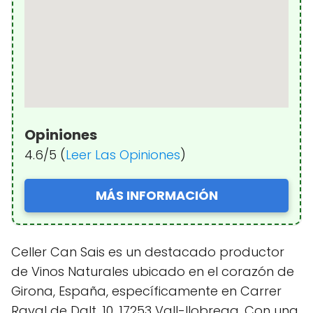
Opiniones
4.6/5 (
Leer Las Opiniones
)
MÁS INFORMACIÓN
Celler Can Sais es un destacado productor
de Vinos Naturales ubicado en el corazón de
Girona, España, específicamente en Carrer
Raval de Dalt, 10, 17253 Vall-llobrega. Con una