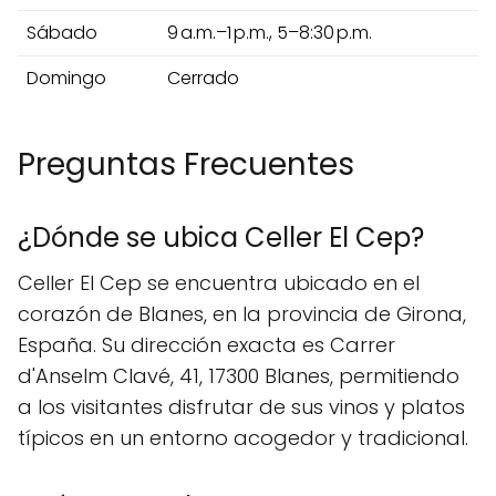
Sábado
9 a.m.–1 p.m., 5–8:30 p.m.
Domingo
Cerrado
Preguntas Frecuentes
¿Dónde se ubica Celler El Cep?
Celler El Cep se encuentra ubicado en el
corazón de Blanes, en la provincia de Girona,
España. Su dirección exacta es Carrer
d'Anselm Clavé, 41, 17300 Blanes, permitiendo
a los visitantes disfrutar de sus vinos y platos
típicos en un entorno acogedor y tradicional.