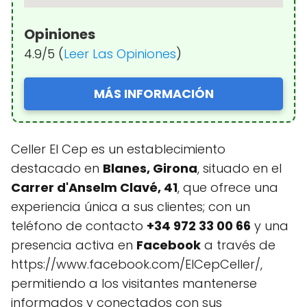
Opiniones
4.9/5 (
Leer Las Opiniones
)
MÁS INFORMACIÓN
Celler El Cep es un establecimiento
destacado en
Blanes, Girona
, situado en el
Carrer d'Anselm Clavé, 41
, que ofrece una
experiencia única a sus clientes; con un
teléfono de contacto
+34 972 33 00 66
y una
presencia activa en
Facebook
a través de
https://www.facebook.com/ElCepCeller/,
permitiendo a los visitantes mantenerse
informados y conectados con sus