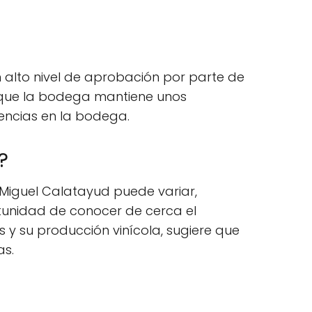
n alto nivel de aprobación por parte de
re que la bodega mantiene unos
iencias en la bodega.
?
 Miguel Calatayud puede variar,
rtunidad de conocer de cerca el
 y su producción vinícola, sugiere que
as.