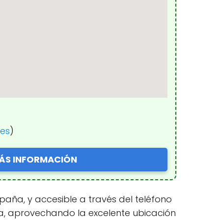
nes
)
ÁS INFORMACIÓN
paña, y accesible a través del teléfono
ola, aprovechando la excelente ubicación