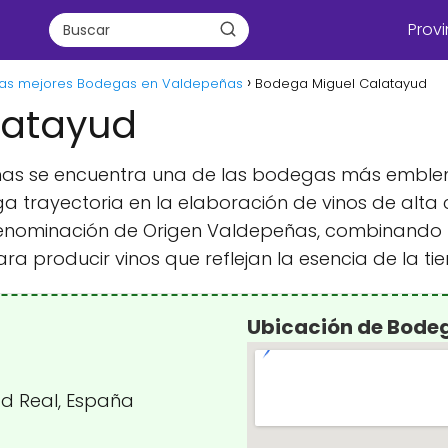
Provi
Las mejores Bodegas en Valdepeñas
Bodega Miguel Calatayud
latayud
ñas se encuentra una de las bodegas más emblemát
 trayectoria en la elaboración de vinos de alta
enominación de Origen Valdepeñas, combinando la
 producir vinos que reflejan la esencia de la tierr
Ubicación de Bode
ad Real, España