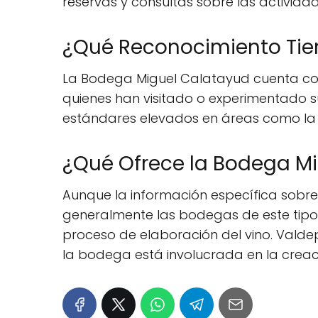
reservas y consultas sobre las actividad
¿Qué Reconocimiento Tie
La Bodega Miguel Calatayud cuenta con u
quienes han visitado o experimentado su
estándares elevados en áreas como la cal
¿Qué Ofrece la Bodega Mi
Aunque la información específica sobre
generalmente las bodegas de este tipo 
proceso de elaboración del vino. Valdep
la bodega está involucrada en la creac