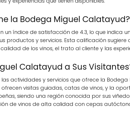
es y experiencias que tienen disponibles.
ne la Bodega Miguel Calatayud?
n índice de satisfacción de 4.3, lo que indica u
s productos y servicios. Esta calificación sugie
idad de los vinos, el trato al cliente y las exper
guel Calatayud a Sus Visitantes
 las actividades y servicios que ofrece la Bodega
ofrecen visitas guiadas, catas de vinos, y la opo
eñas, siendo una región conocida por sus viñedos
ión de vinos de alta calidad con cepas autócton