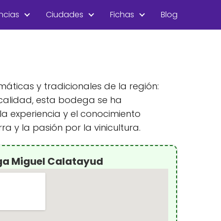
ncias
Ciudades
Fichas
Blog
icas y tradicionales de la región:
 calidad, esta bodega se ha
 experiencia y el conocimiento
a y la pasión por la vinicultura.
ga Miguel Calatayud