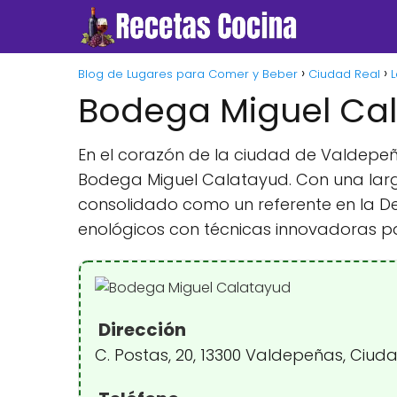
Blog de Lugares para Comer y Beber
Ciudad Real
Bodega Miguel Ca
En el corazón de la ciudad de Valdepe
Bodega Miguel Calatayud. Con una larga
consolidado como un referente en la D
enológicos con técnicas innovadoras para
Dirección
C. Postas, 20, 13300 Valdepeñas, Ciud