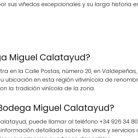
r sus viñedos excepcionales y su larga historia en
ga Miguel Calatayud?
a en la Calle Postas, número 20, en Valdepeñas, 
Su ubicación en esta región vitivinícola de reno
n la tradición vinícola de la zona.
Bodega Miguel Calatayud?
latayud, puede llamar al teléfono +34 926 34 80
r información detallada sobre los vinos y servici