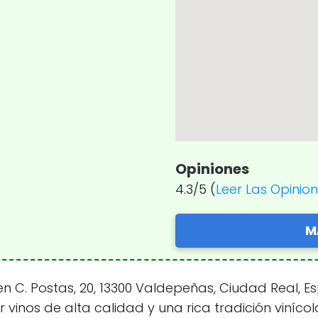
Opiniones
4.3/5 (
Leer Las Opinio
M
C. Postas, 20, 13300 Valdepeñas, Ciudad Real, Es
r vinos de alta calidad y una rica tradición viníc