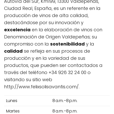
Autovía del Sur, Km199, 13300 Valdepeñas,
Ciudad Real, España, es un referente en la
producción de vinos de alta calidad,
destacándose por su innovación y
excelencia
en la elaboración de vinos con
Denominación de Origen Valdepeñas; su
compromiso con la
sostenibilidad
y la
calidad
se refleja en sus procesos de
producción y en la variedad de sus
productos, que pueden ser contactados a
través del teléfono +34 926 32 24 00 o
visitando su sitio web
http://www.felixsolisavantis.com/.
Lunes
8 a.m.–8 p.m.
Martes
8 a.m.–8 p.m.