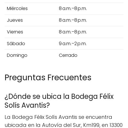
Miércoles
8 a.m.–8 p.m.
Jueves
8 a.m.–8 p.m.
Viernes
8 a.m.–8 p.m.
Sábado
9 a.m.–2 p.m.
Domingo
Cerrado
Preguntas Frecuentes
¿Dónde se ubica la Bodega Félix
Solís Avantis?
La Bodega Félix Solís Avantis se encuentra
ubicada en la Autovía del Sur, Km199, en 13300