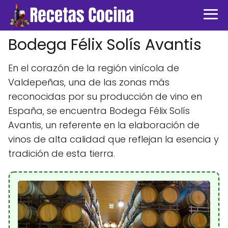
Bodega Félix Solís Avantis
En el corazón de la región vinícola de
Valdepeñas, una de las zonas más
reconocidas por su producción de vino en
España, se encuentra Bodega Félix Solís
Avantis, un referente en la elaboración de
vinos de alta calidad que reflejan la esencia y
tradición de esta tierra.