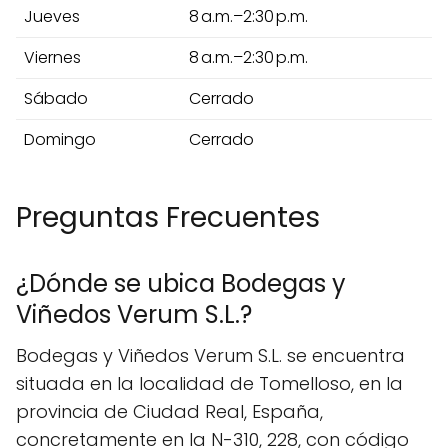
Jueves
8 a.m.–2:30 p.m.
Viernes
8 a.m.–2:30 p.m.
Sábado
Cerrado
Domingo
Cerrado
Preguntas Frecuentes
¿Dónde se ubica Bodegas y
Viñedos Verum S.L.?
Bodegas y Viñedos Verum S.L. se encuentra
situada en la localidad de Tomelloso, en la
provincia de Ciudad Real, España,
concretamente en la N-310, 228, con código