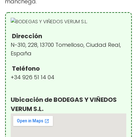
manchega.
Dirección
N-310, 228, 13700 Tomelloso, Ciudad Real,
España
Teléfono
+34 926 51 14 04
Ubicación de BODEGAS Y VIÑEDOS
VERUM S.L.