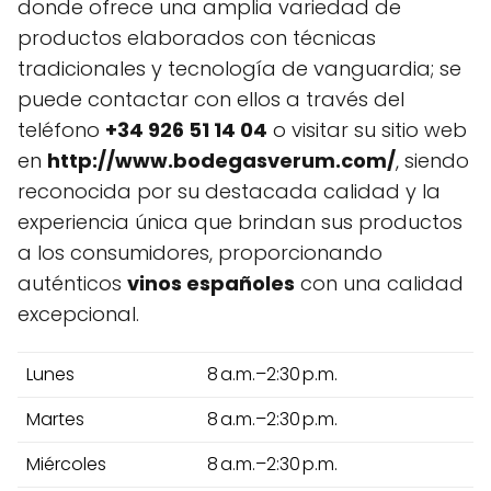
donde ofrece una amplia variedad de
productos elaborados con técnicas
tradicionales y tecnología de vanguardia; se
puede contactar con ellos a través del
teléfono
+34 926 51 14 04
o visitar su sitio web
en
http://www.bodegasverum.com/
, siendo
reconocida por su destacada calidad y la
experiencia única que brindan sus productos
a los consumidores, proporcionando
auténticos
vinos españoles
con una calidad
excepcional.
Lunes
8 a.m.–2:30 p.m.
Martes
8 a.m.–2:30 p.m.
Miércoles
8 a.m.–2:30 p.m.