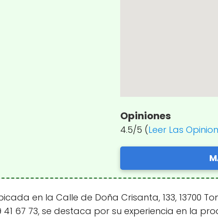
Opiniones
4.5/5 (
Leer Las Opinio
M
icada en la Calle de Doña Crisanta, 133, 13700 To
9 41 67 73, se destaca por su experiencia en la pr