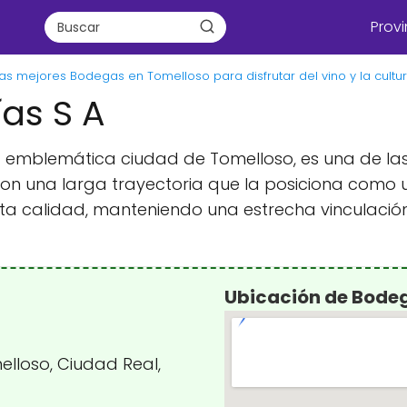
Provi
as mejores Bodegas en Tomelloso para disfrutar del vino y la cultur
ías S A
 la emblemática ciudad de Tomelloso, es una de 
, con una larga trayectoria que la posiciona como 
lta calidad, manteniendo una estrecha vinculación c
Ubicación de Bodega
elloso, Ciudad Real,