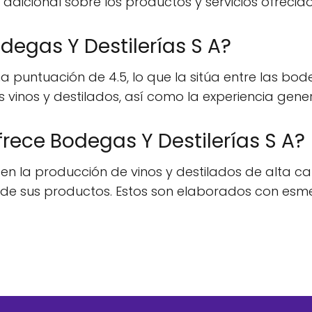
n adicional sobre los productos y servicios ofreci
degas Y Destilerías S A?
a puntuación de 4.5, lo que la sitúa entre las bo
 vinos y destilados, así como la experiencia genera
rece Bodegas Y Destilerías S A?
 en la producción de vinos y destilados de alta cal
e sus productos. Estos son elaborados con esmer