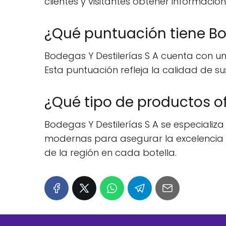
clientes y visitantes obtener informació
¿Qué puntuación tiene Bo
Bodegas Y Destilerías S A cuenta con un
Esta puntuación refleja la calidad de sus
¿Qué tipo de productos of
Bodegas Y Destilerías S A se especializa
modernas para asegurar la excelencia d
de la región en cada botella.