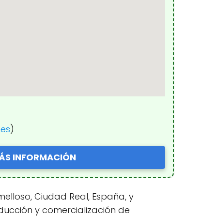
nes
)
ÁS INFORMACIÓN
melloso, Ciudad Real, España, y
oducción y comercialización de