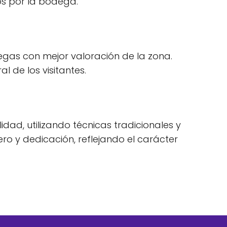
dos por la bodega.
degas con mejor valoración de la zona.
l de los visitantes.
idad, utilizando técnicas tradicionales y
o y dedicación, reflejando el carácter