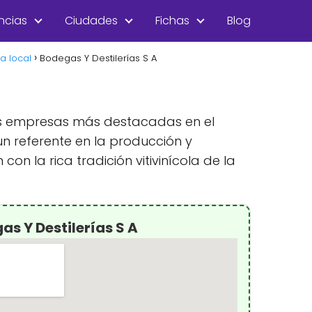
ncias
Ciudades
Fichas
Blog
a local
Bodegas Y Destilerías S A
las empresas más destacadas en el
un referente en la producción y
on la rica tradición vitivinícola de la
s Y Destilerías S A