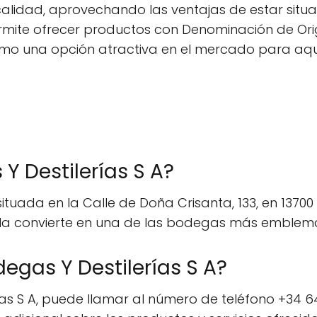
 calidad, aprovechando las ventajas de estar sit
 permite ofrecer productos con Denominación de Or
como una opción atractiva en el mercado para aqu
Y Destilerías S A?
ituada en la Calle de Doña Crisanta, 133, en 13700
 la convierte en una de las bodegas más emblemát
gas Y Destilerías S A?
s S A, puede llamar al número de teléfono +34 64