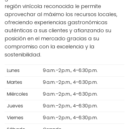
región vinícola reconocida le permite
aprovechar al máximo los recursos locales,
ofreciendo experiencias gastronómicas
auténticas a sus clientes y afianzando su
posición en el mercado gracias a su
compromiso con la excelencia y la
sostenibilidad.
Lunes
9 a.m.–2 p.m., 4–6:30 p.m.
Martes
9 a.m.–2 p.m., 4–6:30 p.m.
Miércoles
9 a.m.–2 p.m., 4–6:30 p.m.
Jueves
9 a.m.–2 p.m., 4–6:30 p.m.
Viernes
9 a.m.–2 p.m., 4–6:30 p.m.