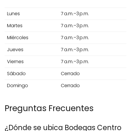
Lunes
7 a.m.–3 p.m.
Martes
7 a.m.–3 p.m.
Miércoles
7 a.m.–3 p.m.
Jueves
7 a.m.–3 p.m.
Viernes
7 a.m.–3 p.m.
Sábado
Cerrado
Domingo
Cerrado
Preguntas Frecuentes
¿Dónde se ubica Bodegas Centro