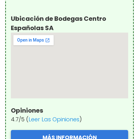
Ubicación de Bodegas Centro
Españolas SA
Opiniones
4.7/5 (
Leer Las Opiniones
)
MÁS INFORMACIÓN