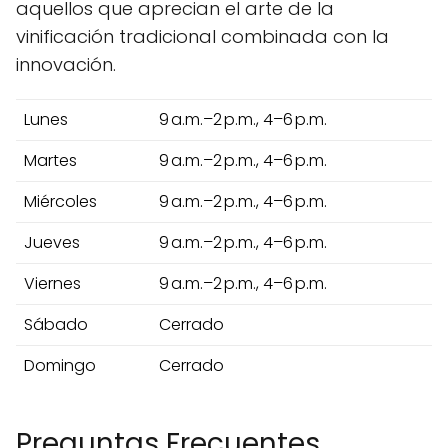
aquellos que aprecian el arte de la
vinificación tradicional combinada con la
innovación.
Lunes
9 a.m.–2 p.m., 4–6 p.m.
Martes
9 a.m.–2 p.m., 4–6 p.m.
Miércoles
9 a.m.–2 p.m., 4–6 p.m.
Jueves
9 a.m.–2 p.m., 4–6 p.m.
Viernes
9 a.m.–2 p.m., 4–6 p.m.
Sábado
Cerrado
Domingo
Cerrado
Preguntas Frecuentes