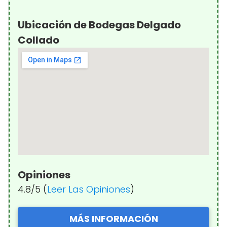
Ubicación de Bodegas Delgado
Collado
Opiniones
4.8/5 (
Leer Las Opiniones
)
MÁS INFORMACIÓN