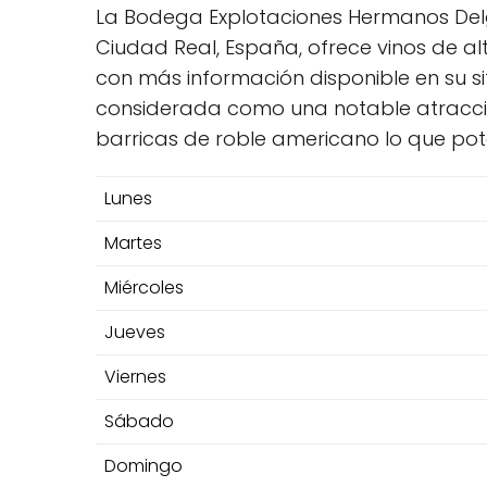
La Bodega Explotaciones Hermanos Delg
Ciudad Real, España, ofrece vinos de alt
con más información disponible en su s
considerada como una notable atracció
barricas de roble americano lo que pote
Lunes
Martes
Miércoles
Jueves
Viernes
Sábado
Domingo