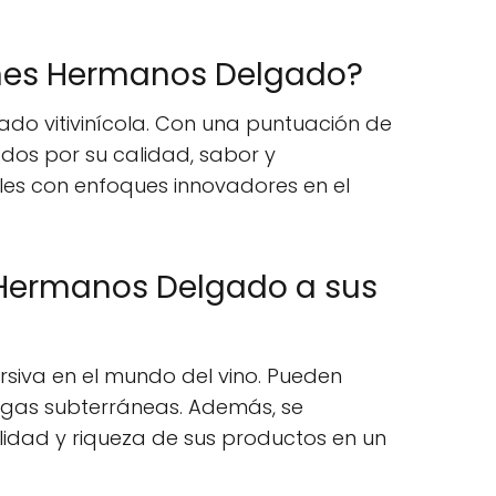
iones Hermanos Delgado?
o vitivinícola. Con una puntuación de
ados por su calidad, sabor y
ales con enfoques innovadores en el
s Hermanos Delgado a sus
siva en el mundo del vino. Pueden
odegas subterráneas. Además, se
alidad y riqueza de sus productos en un