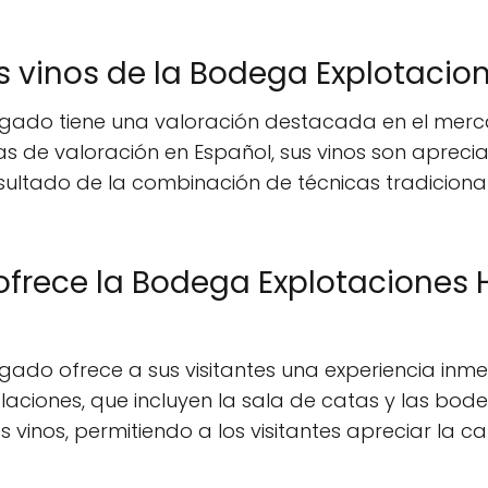
os vinos de la Bodega Explotac
ado tiene una valoración destacada en el mercad
as de valoración en Español, sus vinos son apreci
esultado de la combinación de técnicas tradicion
 ofrece la Bodega Explotacione
do ofrece a sus visitantes una experiencia inmer
stalaciones, que incluyen la sala de catas y las b
vinos, permitiendo a los visitantes apreciar la c