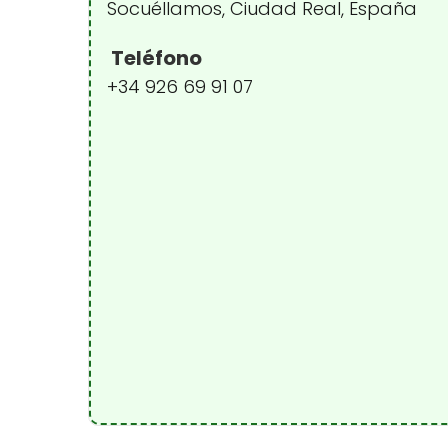
Socuéllamos, Ciudad Real, España
Teléfono
+34 926 69 91 07