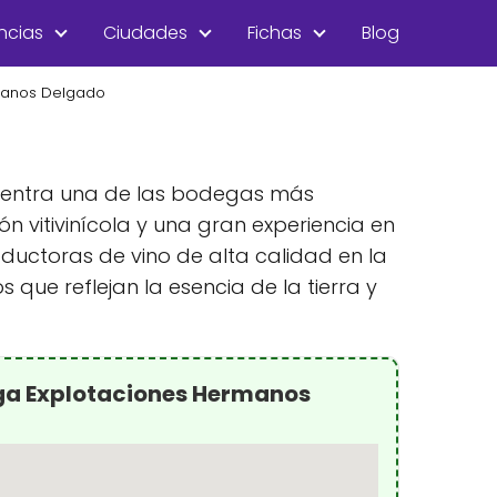
ncias
Ciudades
Fichas
Blog
manos Delgado
cuentra una de las bodegas más
vitivinícola y una gran experiencia en
ductoras de vino de alta calidad en la
que reflejan la esencia de la tierra y
ga Explotaciones Hermanos