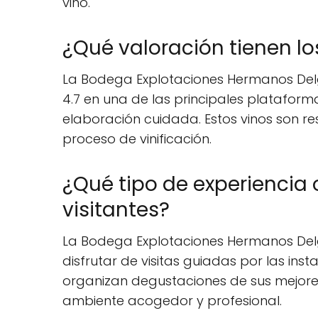
vino.
¿Qué valoración tienen l
La Bodega Explotaciones Hermanos Delg
4.7 en una de las principales plataform
elaboración cuidada. Estos vinos son r
proceso de vinificación.
¿Qué tipo de experiencia
visitantes?
La Bodega Explotaciones Hermanos Delga
disfrutar de visitas guiadas por las in
organizan degustaciones de sus mejores 
ambiente acogedor y profesional.