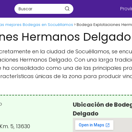
Provi
Las mejores Bodegas en Socuéllamos
Bodega Explotaciones Her
ones Hermanos Delgado
oncretamente en la ciudad de Socuéllamos, se en
iones Hermanos Delgado. Con una larga tradición 
e ha consolidado como una de las principales pro
cterísticas únicas de la zona para producir vinos 
Ubicación de Bode
Delgado
Km. 5, 13630