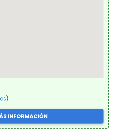
nes
)
ÁS INFORMACIÓN