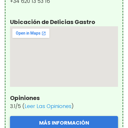
+34 620 13 53 16
Ubicación de Delicias Gastro
Opiniones
3.1/5 (
Leer Las Opiniones
)
MÁS INFORMACIÓN