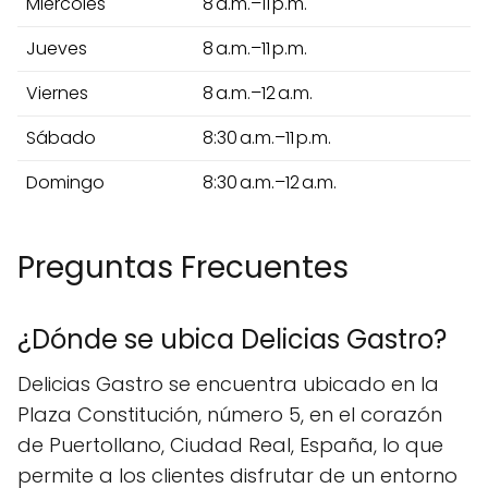
Miércoles
8 a.m.–11 p.m.
Jueves
8 a.m.–11 p.m.
Viernes
8 a.m.–12 a.m.
Sábado
8:30 a.m.–11 p.m.
Domingo
8:30 a.m.–12 a.m.
Preguntas Frecuentes
¿Dónde se ubica Delicias Gastro?
Delicias Gastro se encuentra ubicado en la
Plaza Constitución, número 5, en el corazón
de Puertollano, Ciudad Real, España, lo que
permite a los clientes disfrutar de un entorno