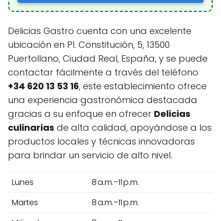
Delicias Gastro cuenta con una excelente
ubicación en Pl. Constitución, 5, 13500
Puertollano, Ciudad Real, España, y se puede
contactar fácilmente a través del teléfono
+34 620 13 53 16
, este establecimiento ofrece
una experiencia gastronómica destacada
gracias a su enfoque en ofrecer
Delicias
culinarias
de alta calidad, apoyándose a los
productos locales y técnicas innovadoras
para brindar un servicio de alto nivel.
Lunes
8 a.m.–11 p.m.
Martes
8 a.m.–11 p.m.