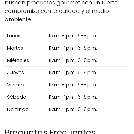
buscan productos gourmet con un fuerte
compromiso con la calidad y el medio
ambiente.
Lunes
11 a.m.–1 p.m., 6–8 p.m.
Martes
11 a.m.–1 p.m., 6–8 p.m.
Miércoles
11 a.m.–1 p.m., 6–8 p.m.
Jueves
11 a.m.–1 p.m., 6–8 p.m.
Viernes
11 a.m.–1 p.m., 6–8 p.m.
Sábado
11 a.m.–1 p.m., 6–8 p.m.
Domingo
11 a.m.–1 p.m., 6–8 p.m.
Preguntas Frecuentes