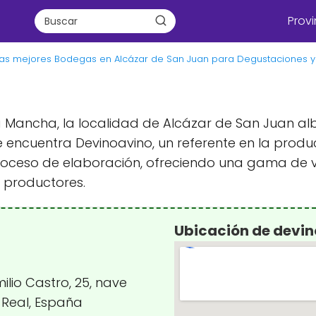
Provi
Las mejores Bodegas en Alcázar de San Juan para Degustaciones y 
 La Mancha, la localidad de Alcázar de San Juan
e encuentra Devinoavino, un referente en la produ
roceso de elaboración, ofreciendo una gama de var
 productores.
Ubicación de devi
ilio Castro, 25, nave
 Real, España