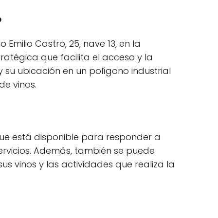
?
milio Castro, 25, nave 13, en la
atégica que facilita el acceso y la
 y su ubicación en un polígono industrial
e vinos.
que está disponible para responder a
servicios. Además, también se puede
us vinos y las actividades que realiza la