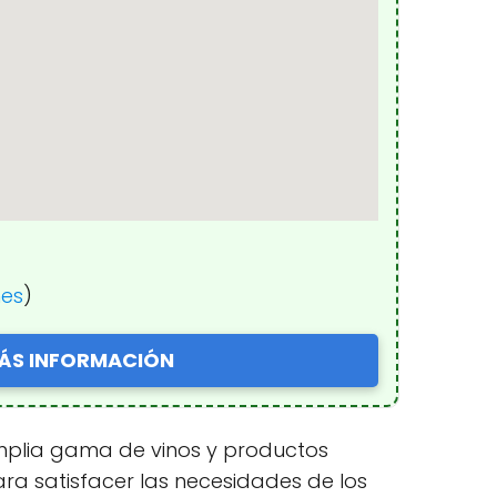
nes
)
ÁS INFORMACIÓN
amplia gama de vinos y productos
ra satisfacer las necesidades de los