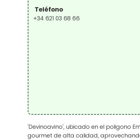
Teléfono
+34 621 03 68 66
'Devinoavino', ubicado en el poligono 
gourmet de alta calidad, aprovechando 