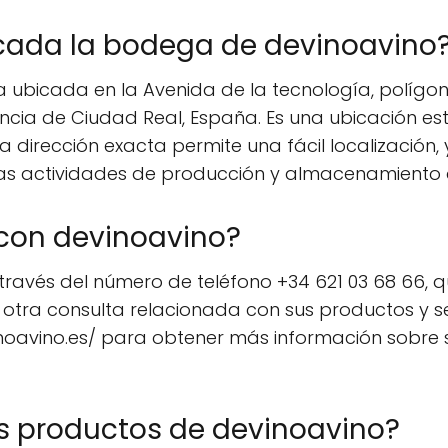
cada la bodega de devinoavino
bicada en la Avenida de la tecnología, polígono E
ncia de Ciudad Real, España. Es una ubicación estr
. La dirección exacta permite una fácil localización,
s actividades de producción y almacenamiento d
con devinoavino?
ravés del número de teléfono +34 621 03 68 66, 
r otra consulta relacionada con sus productos y 
evinoavino.es/ para obtener más información sobre s
os productos de devinoavino?