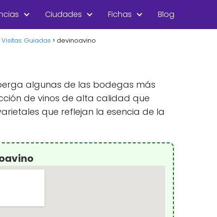
ncias
Ciudades
Fichas
Blog
Visitas Guiadas
devinoavino
 alberga algunas de las bodegas más
cción de vinos de alta calidad que
ietales que reflejan la esencia de la
noavino