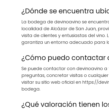
¿Dónde se encuentra ubi
La bodega de devinoavino se encuentra u
localidad de Alcázar de San Juan, provi
visita de clientes y entusiastas del vino
garantiza un entorno adecuado para la
¿Cómo puedo contactar 
Se puede contactar con devinoavino a t
preguntas, concretar visitas o cualquie
visitar su sitio web oficial en https://d
bodega.
¿Qué valoración tienen l