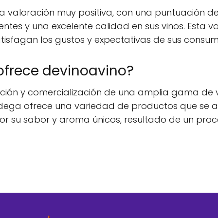
 valoración muy positiva, con una puntuación de 4
ientes y una excelente calidad en sus vinos. Esta v
tisfagan los gustos y expectativas de sus consum
ofrece devinoavino?
cción y comercialización de una amplia gama de v
odega ofrece una variedad de productos que se a
por su sabor y aroma únicos, resultado de un pro