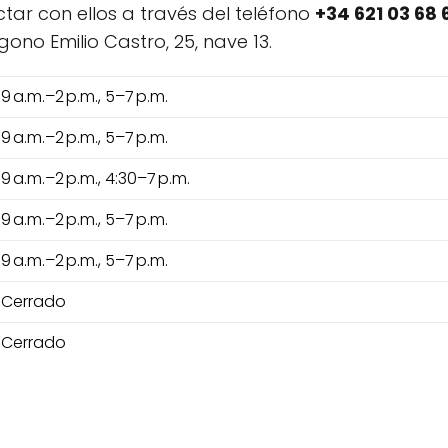
tar con ellos a través del teléfono
+34 621 03 68 
ono Emilio Castro, 25, nave 13.
9 a.m.–2 p.m., 5–7 p.m.
9 a.m.–2 p.m., 5–7 p.m.
9 a.m.–2 p.m., 4:30–7 p.m.
9 a.m.–2 p.m., 5–7 p.m.
9 a.m.–2 p.m., 5–7 p.m.
Cerrado
Cerrado