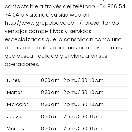
contactable a través del teléfono +34 926 54
74 04 o visitando su sitio web en
http://www.grupobaco.com/, presentando
ventajas competitivas y servicios
especializados que la consolidan como una
de las principales opciones para los clientes
que buscan calidad y eficiencia en sus
operaciones.
Lunes
8:30 a.m.–2 p.m., 3:30–10 p.m.
Martes
8:30 a.m.–2 p.m., 3:30–10 p.m.
Miércoles
8:30 a.m.–2 p.m., 3:30–10 p.m.
Jueves
8:30 a.m.–2 p.m., 3:30–6 p.m.
Viernes
8:30 a.m.–2 p.m., 3:30–6 p.m.