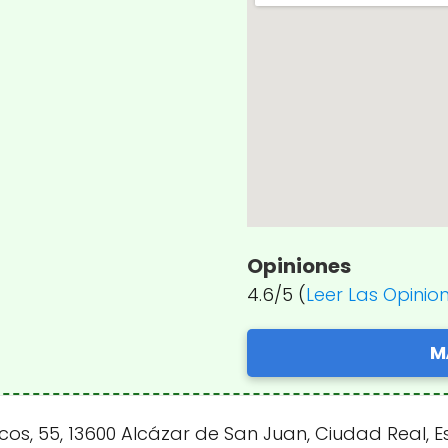
Opiniones
4.6/5 (
Leer Las Opinio
M
s, 55, 13600 Alcázar de San Juan, Ciudad Real, E