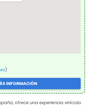
nes
)
ÁS INFORMACIÓN
spaña, ofrece una experiencia vinícola