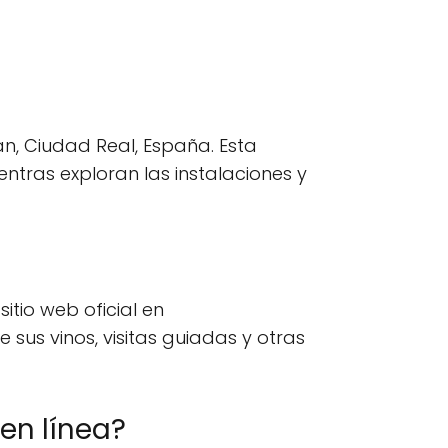
n, Ciudad Real, España. Esta
entras exploran las instalaciones y
itio web oficial en
us vinos, visitas guiadas y otras
en línea?