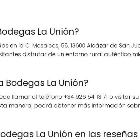
 Bodegas La Unión?
s en la C. Mosaicos, 55, 13600 Alcázar de San Jua
sitantes disfrutar de un entorno rural auténtico mi
a Bodegas La Unión?
 llamar al teléfono +34 926 54 13 71 o visitar su s
a manera, podrá obtener más información sobre s
odegas La Unión en las reseñas 