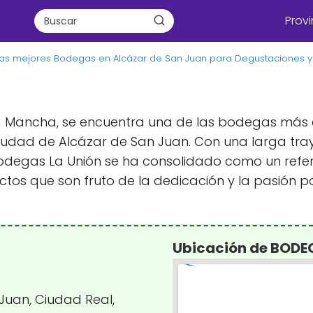
Provi
Las mejores Bodegas en Alcázar de San Juan para Degustaciones y 
 La Mancha, se encuentra una de las bodegas más
ciudad de Alcázar de San Juan. Con una larga tray
odegas La Unión se ha consolidado como un referen
 que son fruto de la dedicación y la pasión por 
Ubicación de BODE
 Juan, Ciudad Real,