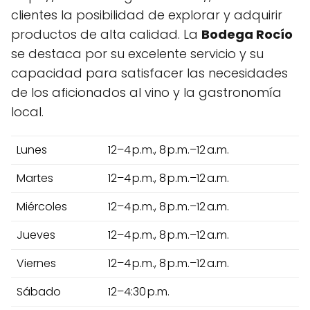
clientes la posibilidad de explorar y adquirir
productos de alta calidad. La
Bodega Rocío
se destaca por su excelente servicio y su
capacidad para satisfacer las necesidades
de los aficionados al vino y la gastronomía
local.
Lunes
12–4 p.m., 8 p.m.–12 a.m.
Martes
12–4 p.m., 8 p.m.–12 a.m.
Miércoles
12–4 p.m., 8 p.m.–12 a.m.
Jueves
12–4 p.m., 8 p.m.–12 a.m.
Viernes
12–4 p.m., 8 p.m.–12 a.m.
Sábado
12–4:30 p.m.