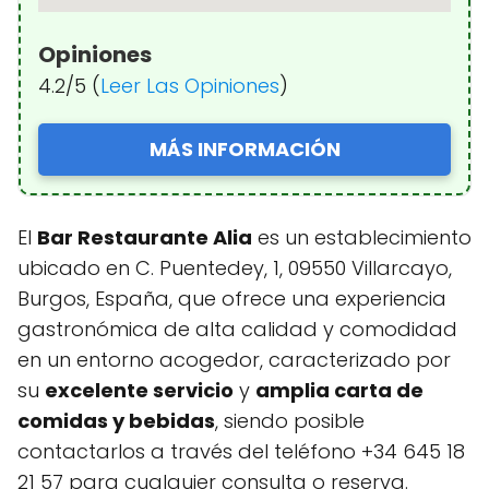
Opiniones
4.2/5 (
Leer Las Opiniones
)
MÁS INFORMACIÓN
El
Bar Restaurante Alia
es un establecimiento
ubicado en C. Puentedey, 1, 09550 Villarcayo,
Burgos, España, que ofrece una experiencia
gastronómica de alta calidad y comodidad
en un entorno acogedor, caracterizado por
su
excelente servicio
y
amplia carta de
comidas y bebidas
, siendo posible
contactarlos a través del teléfono +34 645 18
21 57 para cualquier consulta o reserva.