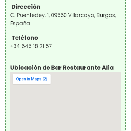
Dirección
C. Puentedey, 1, 09550 Villarcayo, Burgos,
España
Teléfono
+34 645 18 21 57
Ubicación de Bar Restaurante Alia