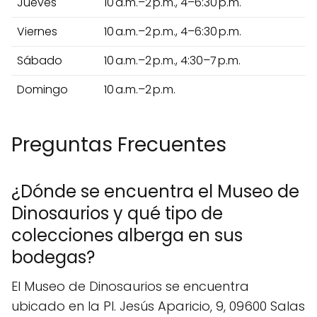
Jueves
10 a.m.–2 p.m., 4–6:30 p.m.
Viernes
10 a.m.–2 p.m., 4–6:30 p.m.
Sábado
10 a.m.–2 p.m., 4:30–7 p.m.
Domingo
10 a.m.–2 p.m.
Preguntas Frecuentes
¿Dónde se encuentra el Museo de
Dinosaurios y qué tipo de
colecciones alberga en sus
bodegas?
El Museo de Dinosaurios se encuentra
ubicado en la Pl. Jesús Aparicio, 9, 09600 Salas