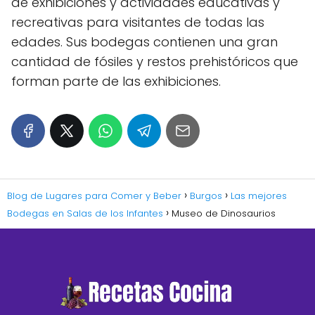
de exhibiciones y actividades educativas y
recreativas para visitantes de todas las
edades. Sus bodegas contienen una gran
cantidad de fósiles y restos prehistóricos que
forman parte de las exhibiciones.
Blog de Lugares para Comer y Beber
Burgos
Las mejores
Bodegas en Salas de los Infantes
Museo de Dinosaurios