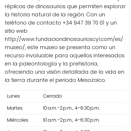
réplicas de dinosaurios que permiten explorar
la historia natural de la región. Con un
teléfono de contacto +34 947 39 70 01 y un
sitio web
http://www.fundaciondinosaurioscyl.com/es/
museo/, este museo se presenta como un
recurso invaluable para aquellos interesados
en la paleontología y la prehistoria,
ofreciendo una visión detallada de la vida en
la tierra durante el periodo Mesozoico.
Lunes
Cerrado
Martes
10 a.m.–2 p.m., 4–6:30 p.m.
Miércoles
10 a.m.–2 p.m., 4–6:30 p.m.