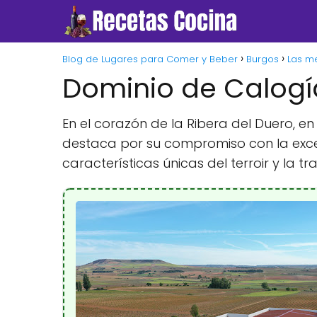
Blog de Lugares para Comer y Beber
Burgos
Las m
Dominio de Calogía
En el corazón de la Ribera del Duero, e
destaca por su compromiso con la exce
características únicas del terroir y la tra