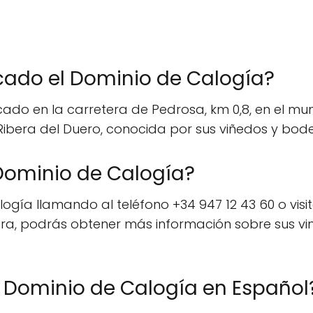
cado el Dominio de Calogía?
ado en la carretera de Pedrosa, km 0,8, en el muni
 Ribera del Duero, conocida por sus viñedos y bod
Dominio de Calogía?
gía llamando al teléfono +34 947 12 43 60 o visit
a, podrás obtener más información sobre sus vinos
l Dominio de Calogía en Español