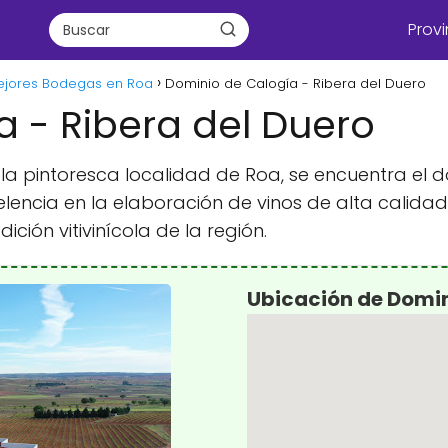
Provi
ejores Bodegas en Roa
Dominio de Calogía - Ribera del Duero
 - Ribera del Duero
n la pintoresca localidad de Roa, se encuentra e
lencia en la elaboración de vinos de alta calida
dición vitivinícola de la región.
Ubicación de Domin