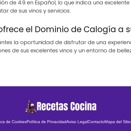
ón de 4.9 en Español, lo que indica una excelente r
ar de sus vinos y servicios.
ofrece el Dominio de Calogía a s
tantes la oportunidad de disfrutar de una experien
nes de sus excelentes vinos y un entorno de bellez
tica de Cookies
Política de Privacidad
Aviso Legal
Contacto
Mapa del Sitio