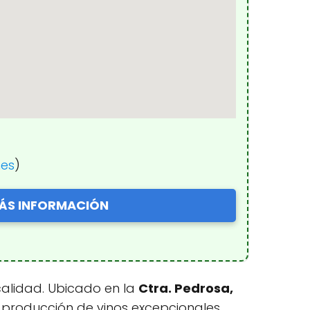
nes
)
ÁS INFORMACIÓN
calidad. Ubicado en la
Ctra. Pedrosa,
 producción de vinos excepcionales.