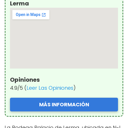
Lerma
Opiniones
4.9/5 (
Leer Las Opiniones
)
MÁS INFORMACIÓN
La Bodega Palacio de Lerma, ubicada en N-I,