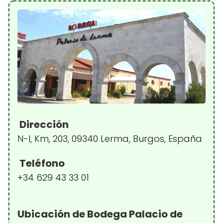
Dirección
N-I, Km, 203, 09340 Lerma, Burgos, España
Teléfono
+34 629 43 33 01
Ubicación de Bodega Palacio de