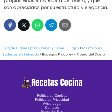
propias viñas en la Ribera del Duero, y que
son apreciados por su estructura y elegancia.
Blog de Lugares para Comer y Beber
Burgos
Las mejores
Bodegas en Belorado
Bodegas Pradorey - Ribera del Duero
Política de Cookies
Política de Privacidad
Aviso Legal
Contacto
Mapa del Sitio