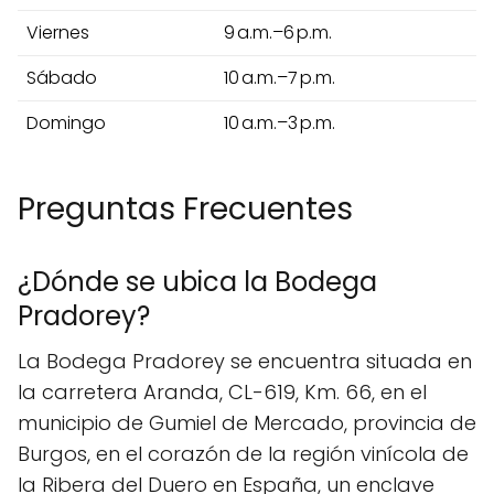
Viernes
9 a.m.–6 p.m.
Sábado
10 a.m.–7 p.m.
Domingo
10 a.m.–3 p.m.
Preguntas Frecuentes
¿Dónde se ubica la Bodega
Pradorey?
La Bodega Pradorey se encuentra situada en
la carretera Aranda, CL-619, Km. 66, en el
municipio de Gumiel de Mercado, provincia de
Burgos, en el corazón de la región vinícola de
la Ribera del Duero en España, un enclave