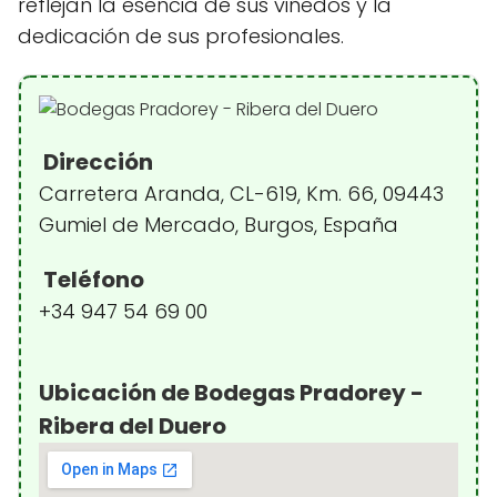
reflejan la esencia de sus viñedos y la
dedicación de sus profesionales.
Dirección
Carretera Aranda, CL-619, Km. 66, 09443
Gumiel de Mercado, Burgos, España
Teléfono
+34 947 54 69 00
Ubicación de Bodegas Pradorey -
Ribera del Duero